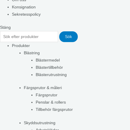
Konsignation
Sekretesspolicy
Stäng
Sök
Produkter
Blästring
Blästermedel
Blästertillbehör
Blästerutrustning
Färgsprutor & måleri
Färgsprutor
Penslar & rollers
Tillbehör färgsprutor
Skyddsutrustning