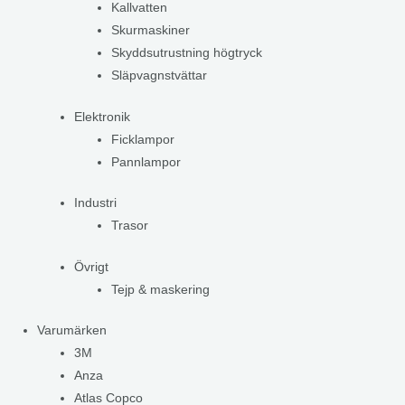
Kallvatten
Skurmaskiner
Skyddsutrustning högtryck
Släpvagnstvättar
Elektronik
Ficklampor
Pannlampor
Industri
Trasor
Övrigt
Tejp & maskering
Varumärken
3M
Anza
Atlas Copco