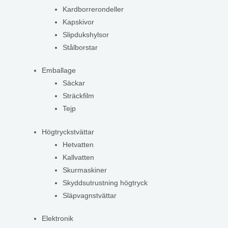
Kardborrerondeller
Kapskivor
Slipdukshylsor
Stålborstar
Emballage
Säckar
Sträckfilm
Tejp
Högtryckstvättar
Hetvatten
Kallvatten
Skurmaskiner
Skyddsutrustning högtryck
Släpvagnstvättar
Elektronik