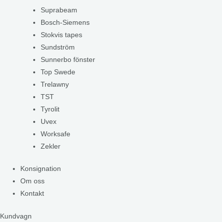
Suprabeam
Bosch-Siemens
Stokvis tapes
Sundström
Sunnerbo fönster
Top Swede
Trelawny
TST
Tyrolit
Uvex
Worksafe
Zekler
Konsignation
Om oss
Kontakt
Kundvagn