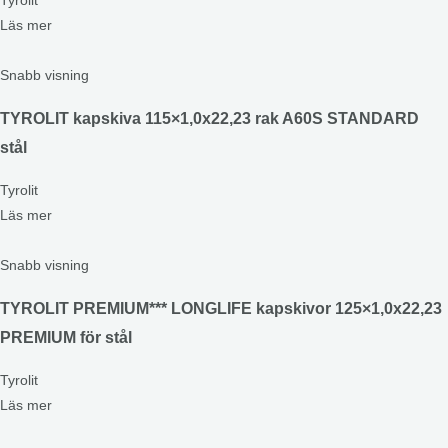
Tyrolit
Läs mer
Snabb visning
TYROLIT kapskiva 115×1,0x22,23 rak A60S STANDARD
stål
Tyrolit
Läs mer
Snabb visning
TYROLIT PREMIUM*** LONGLIFE kapskivor 125×1,0x22,23
PREMIUM för stål
Tyrolit
Läs mer