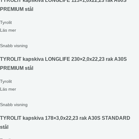
TYROLIT kapskiva LONGLIFE 115×1,0x22,23 rak A60S
PREMIUM stål
Tyrolit
Läs mer
Snabb visning
TYROLIT kapskiva LONGLIFE 230×2,0x22,23 rak A30S
PREMIUM stål
Tyrolit
Läs mer
Snabb visning
TYROLIT kapskiva 178×3,0x22,23 rak A30S STANDARD
stål