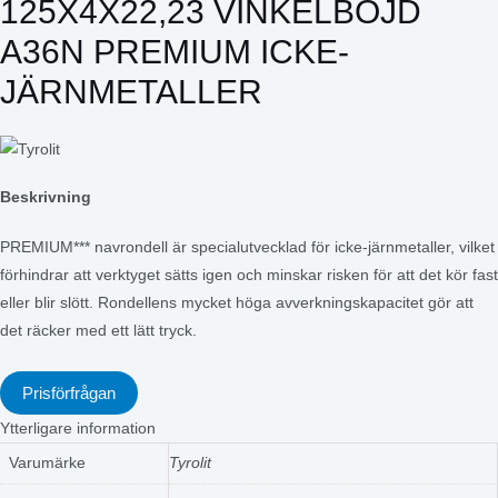
125X4X22,23 VINKELBÖJD
A36N PREMIUM ICKE-
JÄRNMETALLER
Beskrivning
PREMIUM*** navrondell är specialutvecklad för icke-järnmetaller, vilket
förhindrar att verktyget sätts igen och minskar risken för att det kör fast
eller blir slött. Rondellens mycket höga avverkningskapacitet gör att
det räcker med ett lätt tryck.
Prisförfrågan
Ytterligare information
Varumärke
Tyrolit