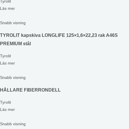
Tyrolit
Läs mer
Snabb visning
TYROLIT kapskiva LONGLIFE 125×1,6×22,23 rak A46S
PREMIUM stål
Tyrolit
Läs mer
Snabb visning
HÅLLARE FIBERRONDELL
Tyrolit
Läs mer
Snabb visning