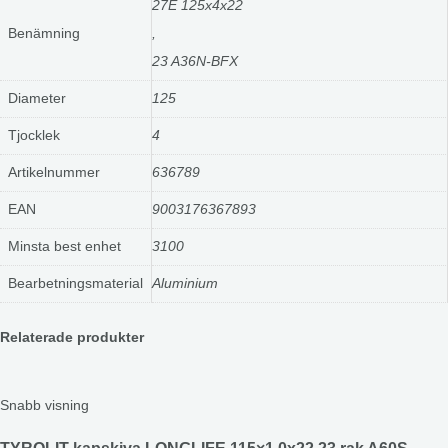
27E 125x4x22
Benämning
,
23 A36N-BFX
Diameter
125
Tjocklek
4
Artikelnummer
636789
EAN
9003176367893
Minsta best enhet
3100
Bearbetningsmaterial
Aluminium
Relaterade produkter
Snabb visning