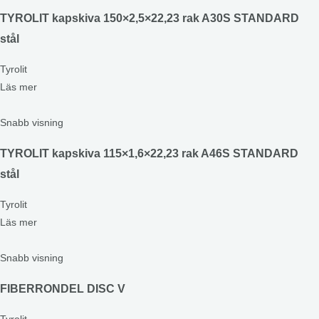
TYROLIT kapskiva 150×2,5×22,23 rak A30S STANDARD
stål
Tyrolit
Läs mer
Snabb visning
TYROLIT kapskiva 115×1,6×22,23 rak A46S STANDARD
stål
Tyrolit
Läs mer
Snabb visning
FIBERRONDEL DISC V