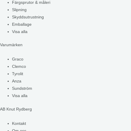
Färgsprutor & måleri
Slipning
Skyddsutrustning
Emballage
Visa alla
Varumärken
Graco
Clemco
Tyrolit
Anza
Sundström
Visa alla
AB Knut Rydberg
Kontakt
Om oss