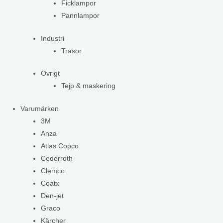
Ficklampor
Pannlampor
Industri
Trasor
Övrigt
Tejp & maskering
Varumärken
3M
Anza
Atlas Copco
Cederroth
Clemco
Coatx
Den-jet
Graco
Kärcher