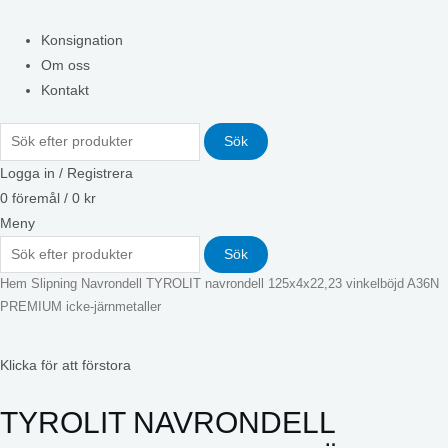
Konsignation
Om oss
Kontakt
Sök
Logga in / Registrera
0
föremål
/
0
kr
Meny
Sök
Hem
Slipning
Navrondell
TYROLIT navrondell 125x4x22,23 vinkelböjd A36N
PREMIUM icke-järnmetaller
Klicka för att förstora
TYROLIT NAVRONDELL