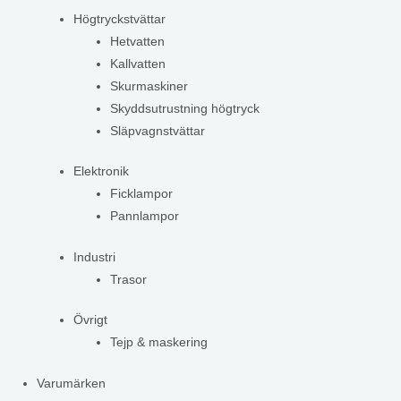
Högtryckstvättar
Hetvatten
Kallvatten
Skurmaskiner
Skyddsutrustning högtryck
Släpvagnstvättar
Elektronik
Ficklampor
Pannlampor
Industri
Trasor
Övrigt
Tejp & maskering
Varumärken