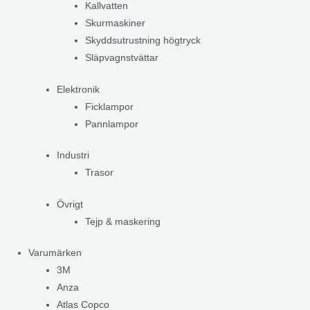
Kallvatten
Skurmaskiner
Skyddsutrustning högtryck
Släpvagnstvättar
Elektronik
Ficklampor
Pannlampor
Industri
Trasor
Övrigt
Tejp & maskering
Varumärken
3M
Anza
Atlas Copco