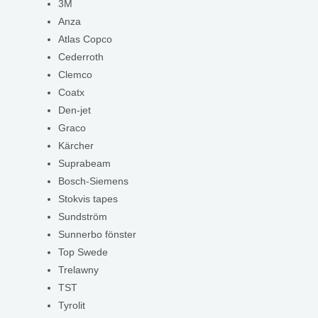
3M
Anza
Atlas Copco
Cederroth
Clemco
Coatx
Den-jet
Graco
Kärcher
Suprabeam
Bosch-Siemens
Stokvis tapes
Sundström
Sunnerbo fönster
Top Swede
Trelawny
TST
Tyrolit