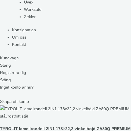
Uvex
Worksafe
Zekler
Konsignation
Om oss
Kontakt
Kundvagn
Stäng
Registrera dig
Stäng
Inget konto ännu?
Skapa ett konto
TYROLIT lamellrondell 2IN1 178×22,2 vinkelböjd ZA80Q PREMIUM