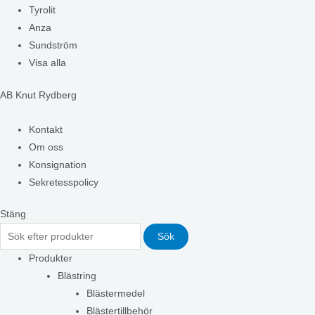
Tyrolit
Anza
Sundström
Visa alla
AB Knut Rydberg
Kontakt
Om oss
Konsignation
Sekretesspolicy
Stäng
Sök
Produkter
Blästring
Blästermedel
Blästertillbehör