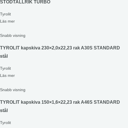
STÖDTALLRIK TURBO
Tyrolit
Läs mer
Snabb visning
TYROLIT kapskiva 230×2,0x22,23 rak A30S STANDARD
stål
Tyrolit
Läs mer
Snabb visning
TYROLIT kapskiva 150×1,6×22,23 rak A46S STANDARD
stål
Tyrolit