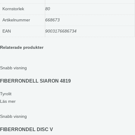
Kornstorlek
80
Artikelnummer
668673
EAN
9003176686734
Relaterade produkter
Snabb visning
FIBERRONDELL SIARON 4819
Tyrolit
Läs mer
Snabb visning
FIBERRONDEL DISC V