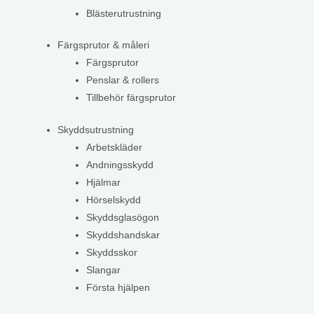
Blästerutrustning
Färgsprutor & måleri
Färgsprutor
Penslar & rollers
Tillbehör färgsprutor
Skyddsutrustning
Arbetskläder
Andningsskydd
Hjälmar
Hörselskydd
Skyddsglasögon
Skyddshandskar
Skyddsskor
Slangar
Första hjälpen