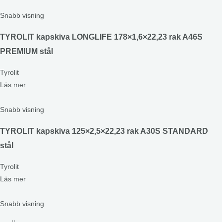
Snabb visning
TYROLIT kapskiva LONGLIFE 178×1,6×22,23 rak A46S
PREMIUM stål
Tyrolit
Läs mer
Snabb visning
TYROLIT kapskiva 125×2,5×22,23 rak A30S STANDARD
stål
Tyrolit
Läs mer
Snabb visning