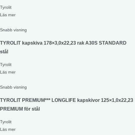
Tyrolit
Läs mer
Snabb visning
TYROLIT kapskiva 178×3,0x22,23 rak A30S STANDARD
stål
Tyrolit
Läs mer
Snabb visning
TYROLIT PREMIUM*** LONGLIFE kapskivor 125×1,0x22,23
PREMIUM för stål
Tyrolit
Läs mer