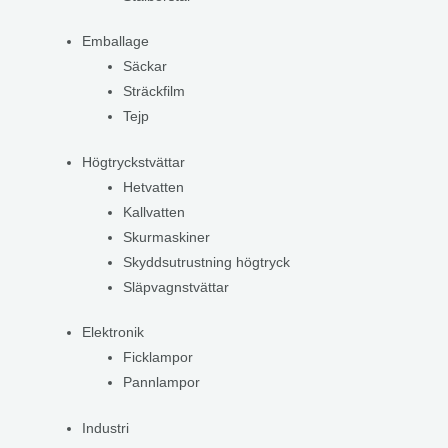
Emballage
Säckar
Sträckfilm
Tejp
Högtryckstvättar
Hetvatten
Kallvatten
Skurmaskiner
Skyddsutrustning högtryck
Släpvagnstvättar
Elektronik
Ficklampor
Pannlampor
Industri