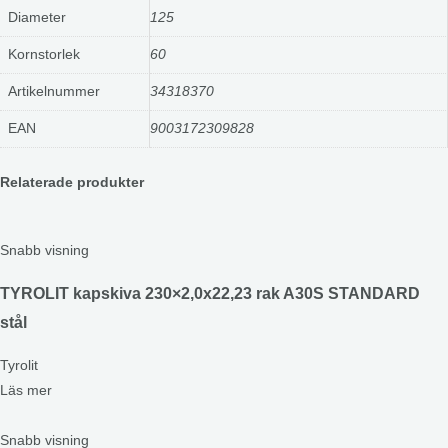
Diameter
125
Kornstorlek
60
Artikelnummer
34318370
EAN
9003172309828
Relaterade produkter
Snabb visning
TYROLIT kapskiva 230×2,0x22,23 rak A30S STANDARD
stål
Tyrolit
Läs mer
Snabb visning