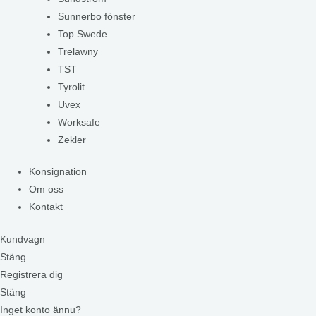
Sunnerbo fönster
Top Swede
Trelawny
TST
Tyrolit
Uvex
Worksafe
Zekler
Konsignation
Om oss
Kontakt
Kundvagn
Stäng
Registrera dig
Stäng
Inget konto ännu?