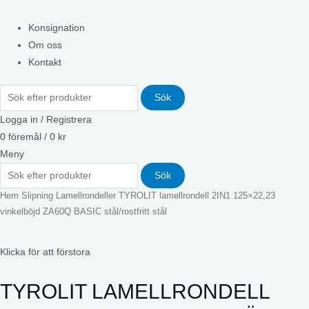
Konsignation
Om oss
Kontakt
Sök
Logga in / Registrera
0
föremål
/
0
kr
Meny
Sök
Hem
Slipning
Lamellrondeller
TYROLIT lamellrondell 2IN1 125×22,23
vinkelböjd ZA60Q BASIC stål/rostfritt stål
Klicka för att förstora
TYROLIT LAMELLRONDELL