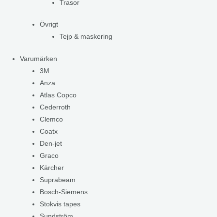
Trasor
Övrigt
Tejp & maskering
Varumärken
3M
Anza
Atlas Copco
Cederroth
Clemco
Coatx
Den-jet
Graco
Kärcher
Suprabeam
Bosch-Siemens
Stokvis tapes
Sundström