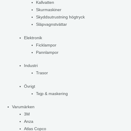
Kallvatten
Skurmaskiner
Skyddsutrustning högtryck
Släpvagnstvättar
Elektronik
Ficklampor
Pannlampor
Industri
Trasor
Övrigt
Tejp & maskering
Varumärken
3M
Anza
Atlas Copco