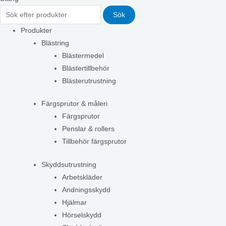
Sök
Produkter
Blästring
Blästermedel
Blästertillbehör
Blästerutrustning
Färgsprutor & måleri
Färgsprutor
Penslar & rollers
Tillbehör färgsprutor
Skyddsutrustning
Arbetskläder
Andningsskydd
Hjälmar
Hörselskydd