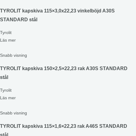
TYROLIT kapskiva 115×3,0x22,23 vinkelböjd A30S
STANDARD stål
Tyrolit
Läs mer
Snabb visning
TYROLIT kapskiva 150×2,5×22,23 rak A30S STANDARD
stål
Tyrolit
Läs mer
Snabb visning
TYROLIT kapskiva 115×1,6×22,23 rak A46S STANDARD
stål