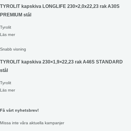
TYROLIT kapskiva LONGLIFE 230×2,0x22,23 rak A30S
PREMIUM stål
Tyrolit
Läs mer
Snabb visning
TYROLIT kapskiva 230×1,9×22,23 rak A46S STANDARD
stål
Tyrolit
Läs mer
Få vårt nyhetsbrev!
Missa inte våra aktuella kampanjer