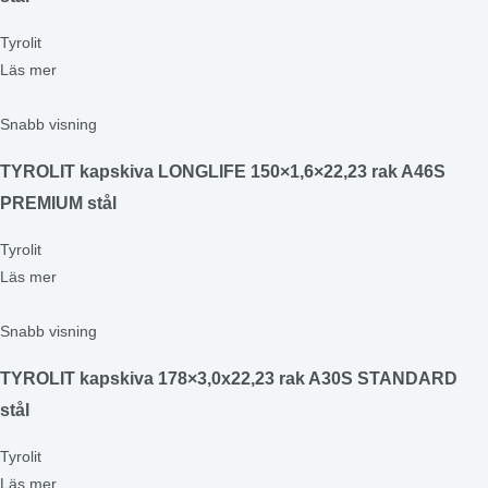
Tyrolit
Läs mer
Snabb visning
TYROLIT kapskiva LONGLIFE 150×1,6×22,23 rak A46S
PREMIUM stål
Tyrolit
Läs mer
Snabb visning
TYROLIT kapskiva 178×3,0x22,23 rak A30S STANDARD
stål
Tyrolit
Läs mer