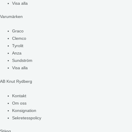
Visa alla
Varumärken
Graco
Clemco
Tyrolit
Anza
Sundström
Visa alla
AB Knut Rydberg
Kontakt
Om oss
Konsignation
Sekretesspolicy
Stäng