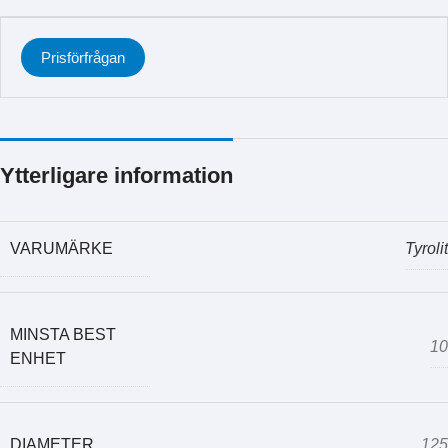
Prisförfrågan
Ytterligare information
VARUMÄRKE
Tyrolit
MINSTA BEST
10
ENHET
DIAMETER
125