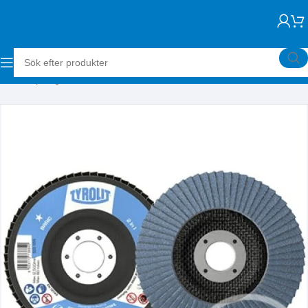
Hem
Slipning
Lamellrondeller