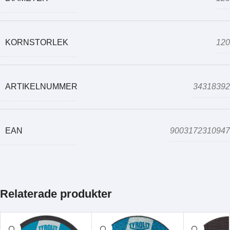
KORNSTORLEK
120
ARTIKELNUMMER
34318392
EAN
9003172310947
Relaterade produkter