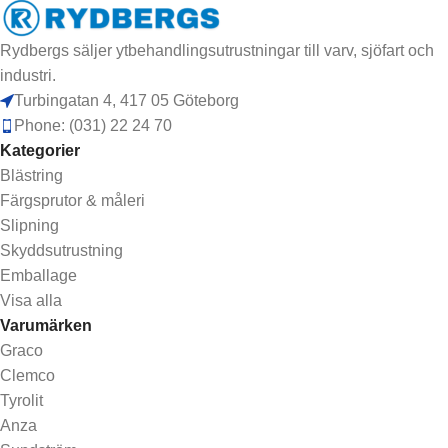
Rydbergs säljer ytbehandlingsutrustningar till varv, sjöfart och
industri.
Turbingatan 4, 417 05 Göteborg
Phone: (031) 22 24 70
Kategorier
Blästring
Färgsprutor & måleri
Slipning
Skyddsutrustning
Emballage
Visa alla
Varumärken
Graco
Clemco
Tyrolit
Anza