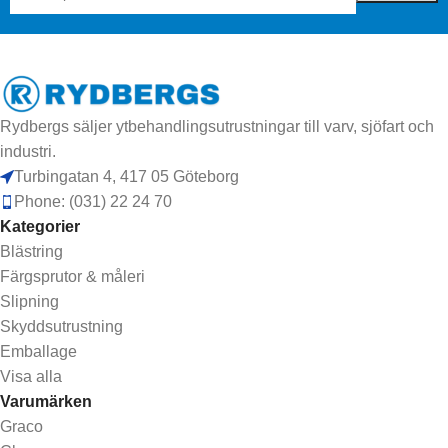
Rydbergs säljer ytbehandlingsutrustningar till varv, sjöfart och
industri.
Turbingatan 4, 417 05 Göteborg
Phone: (031) 22 24 70
Kategorier
Blästring
Färgsprutor & måleri
Slipning
Skyddsutrustning
Emballage
Visa alla
Varumärken
Graco