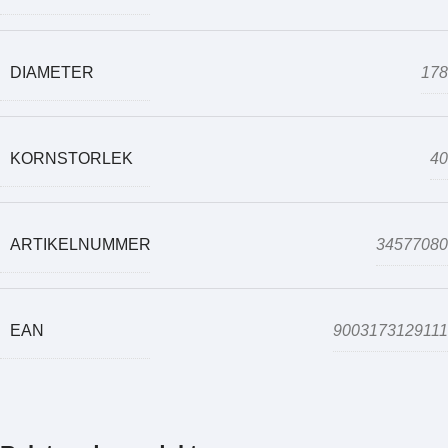
DIAMETER
178
KORNSTORLEK
40
ARTIKELNUMMER
34577080
EAN
9003173129111