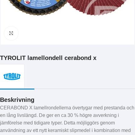
Klicka för att förstora
TYROLIT lamellondell cerabond x
Beskrivning
CERABOND X lamellrondellerna övertygar med prestanda och
en lång livslängd. De ger en ca 30 % högre avverkning i
jämförelse med tidigare typer. Detta möjliggörs genom
användning av ett nytt keramiskt slipmedel i kombination med