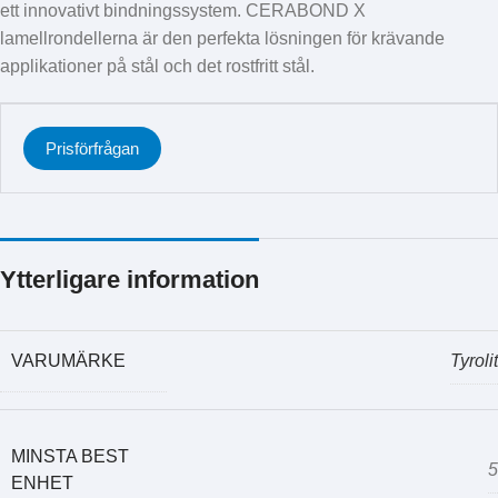
ett innovativt bindningssystem. CERABOND X
lamellrondellerna är den perfekta lösningen för krävande
applikationer på stål och det rostfritt stål.
Prisförfrågan
Ytterligare information
VARUMÄRKE
Tyrolit
MINSTA BEST
5
ENHET