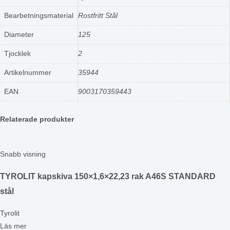
Bearbetningsmaterial
Rostfritt Stål
Diameter
125
Tjocklek
2
Artikelnummer
35944
EAN
9003170359443
Relaterade produkter
Snabb visning
TYROLIT kapskiva 150×1,6×22,23 rak A46S STANDARD
stål
Tyrolit
Läs mer