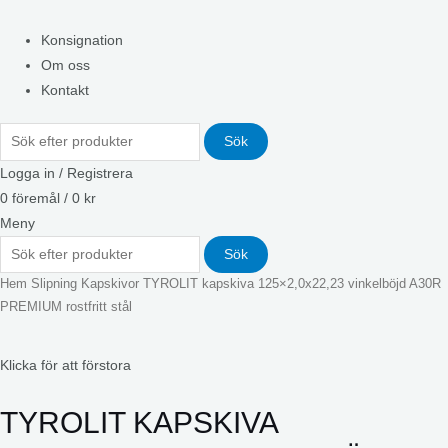
Konsignation
Om oss
Kontakt
Sök
Logga in / Registrera
0
föremål
/
0
kr
Meny
Sök
Hem
Slipning
Kapskivor
TYROLIT kapskiva 125×2,0x22,23 vinkelböjd A30R
PREMIUM rostfritt stål
Klicka för att förstora
TYROLIT KAPSKIVA