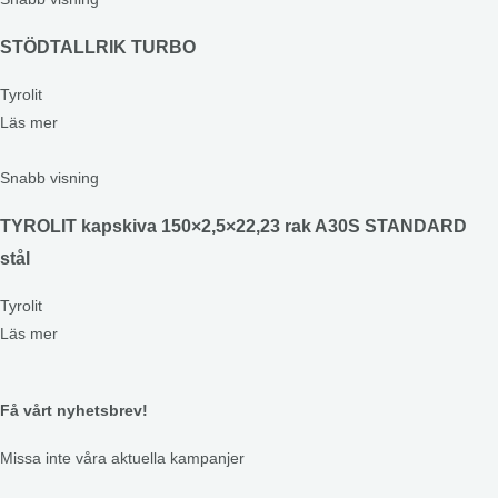
STÖDTALLRIK TURBO
Tyrolit
Läs mer
Snabb visning
TYROLIT kapskiva 150×2,5×22,23 rak A30S STANDARD
stål
Tyrolit
Läs mer
Få vårt nyhetsbrev!
Missa inte våra aktuella kampanjer