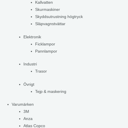
Kallvatten
Skurmaskiner
Skyddsutrustning högtryck
Släpvagnstvättar
Elektronik
Ficklampor
Pannlampor
Industri
Trasor
Övrigt
Tejp & maskering
Varumärken
3M
Anza
Atlas Copco