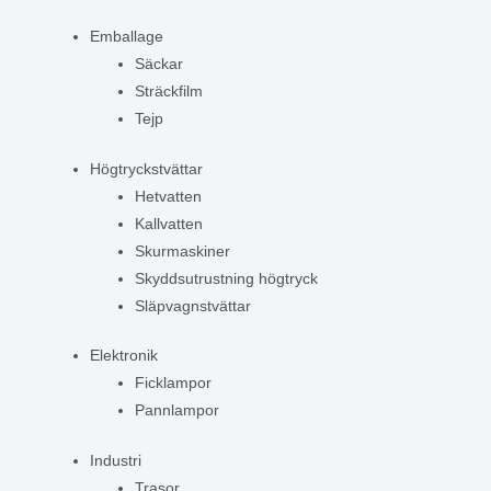
Emballage
Säckar
Sträckfilm
Tejp
Högtryckstvättar
Hetvatten
Kallvatten
Skurmaskiner
Skyddsutrustning högtryck
Släpvagnstvättar
Elektronik
Ficklampor
Pannlampor
Industri
Trasor