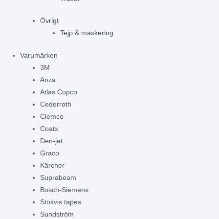
Övrigt
Tejp & maskering
Varumärken
3M
Anza
Atlas Copco
Cederroth
Clemco
Coatx
Den-jet
Graco
Kärcher
Suprabeam
Bosch-Siemens
Stokvis tapes
Sundström