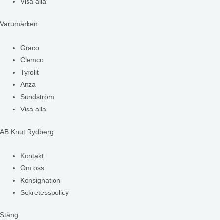
Visa alla
Varumärken
Graco
Clemco
Tyrolit
Anza
Sundström
Visa alla
AB Knut Rydberg
Kontakt
Om oss
Konsignation
Sekretesspolicy
Stäng