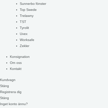
Sunnerbo fönster
Top Swede
Trelawny
TST
Tyrolit
Uvex
Worksafe
Zekler
Konsignation
Om oss
Kontakt
Kundvagn
Stäng
Registrera dig
Stäng
Inget konto ännu?