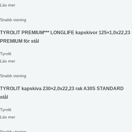
Läs mer
Snabb visning
TYROLIT PREMIUM*** LONGLIFE kapskivor 125×1,0x22,23
PREMIUM för stål
Tyrolit
Läs mer
Snabb visning
TYROLIT kapskiva 230×2,0x22,23 rak A30S STANDARD
stål
Tyrolit
Läs mer
Snabb visning