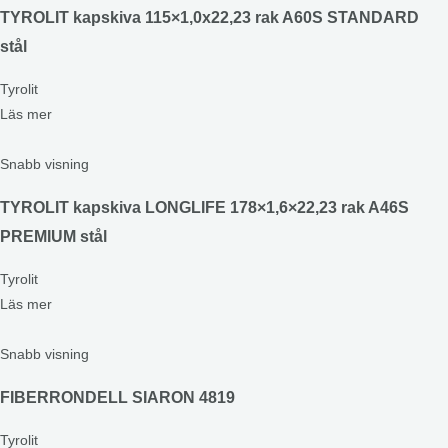
TYROLIT kapskiva 115×1,0x22,23 rak A60S STANDARD
stål
Tyrolit
Läs mer
Snabb visning
TYROLIT kapskiva LONGLIFE 178×1,6×22,23 rak A46S
PREMIUM stål
Tyrolit
Läs mer
Snabb visning
FIBERRONDELL SIARON 4819
Tyrolit