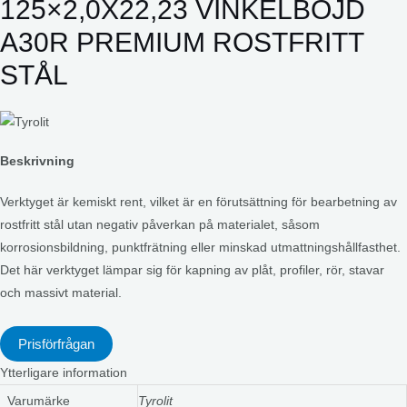
125×2,0X22,23 VINKELBÖJD
A30R PREMIUM ROSTFRITT
STÅL
Beskrivning
Verktyget är kemiskt rent, vilket är en förutsättning för bearbetning av
rostfritt stål utan negativ påverkan på materialet, såsom
korrosionsbildning, punktfrätning eller minskad utmattningshållfasthet.
Det här verktyget lämpar sig för kapning av plåt, profiler, rör, stavar
och massivt material.
Prisförfrågan
Ytterligare information
Varumärke
Tyrolit