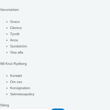
Varumärken
Graco
Clemco
Tyrolit
Anza
Sundström
Visa alla
AB Knut Rydberg
Kontakt
Om oss
Konsignation
Sekretesspolicy
Stäng