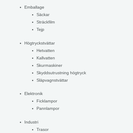
Emballage
Säckar
Sträckfilm
Tejp
Högtryckstvättar
Hetvatten
Kallvatten
Skurmaskiner
Skyddsutrustning högtryck
Släpvagnstvättar
Elektronik
Ficklampor
Pannlampor
Industri
Trasor