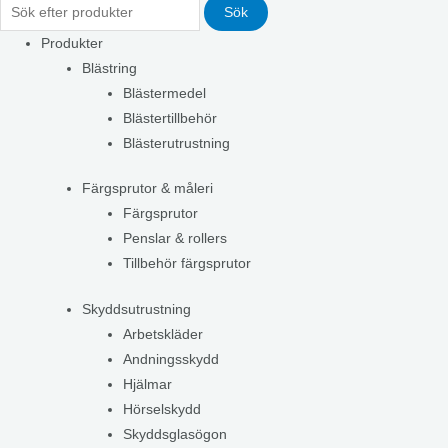
Sök
Produkter
Blästring
Blästermedel
Blästertillbehör
Blästerutrustning
Färgsprutor & måleri
Färgsprutor
Penslar & rollers
Tillbehör färgsprutor
Skyddsutrustning
Arbetskläder
Andningsskydd
Hjälmar
Hörselskydd
Skyddsglasögon