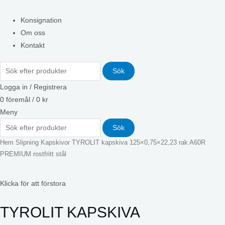
Konsignation
Om oss
Kontakt
Sök
Logga in / Registrera
0
föremål
/
0
kr
Meny
Sök
Hem
Slipning
Kapskivor
TYROLIT kapskiva 125×0,75×22,23 rak A60R
PREMIUM rostfritt stål
Klicka för att förstora
TYROLIT KAPSKIVA