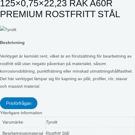
125×0,75×22,23 RAK A60R
PREMIUM ROSTFRITT STÅL
Beskrivning
Verktyget är kemiskt rent, vilket är en förutsättning för bearbetning av
rostfritt stål utan negativ påverkan på materialet, såsom
korrosionsbildning, punktfrätning eller minskad utmattningshållfasthet.
Det här verktyget lämpar sig för kapning av plåt, profiler, rör, stavar
och massivt material.
Prisförfrågan
Ytterligare information
Varumärke
Tyrolit
Bearbetningsmaterial
Rostfritt Stål