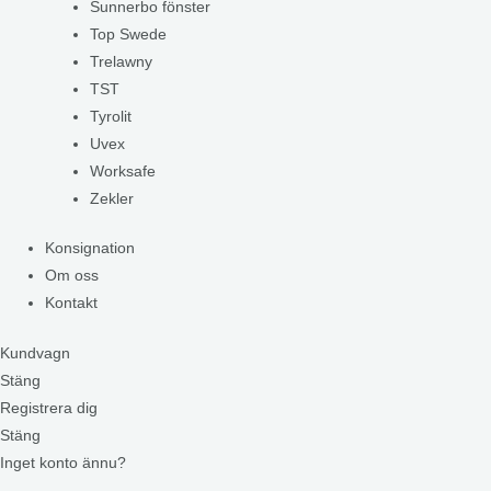
Sunnerbo fönster
Top Swede
Trelawny
TST
Tyrolit
Uvex
Worksafe
Zekler
Konsignation
Om oss
Kontakt
Kundvagn
Stäng
Registrera dig
Stäng
Inget konto ännu?