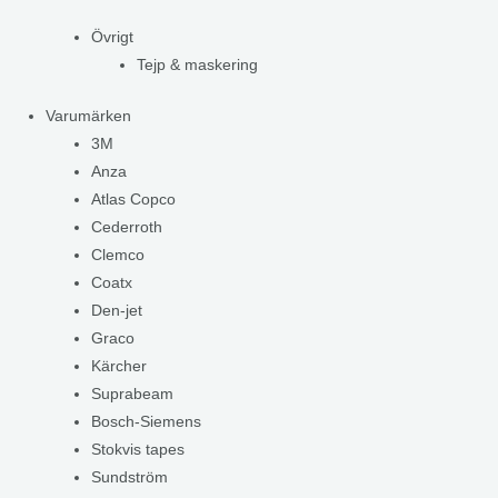
Övrigt
Tejp & maskering
Varumärken
3M
Anza
Atlas Copco
Cederroth
Clemco
Coatx
Den-jet
Graco
Kärcher
Suprabeam
Bosch-Siemens
Stokvis tapes
Sundström