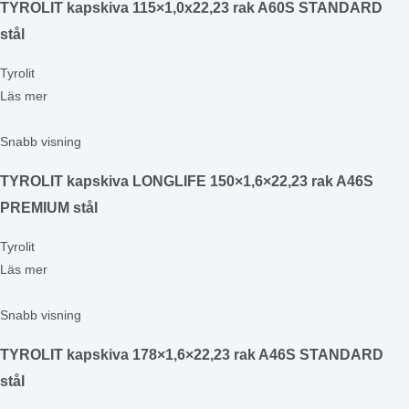
TYROLIT kapskiva 115×1,0x22,23 rak A60S STANDARD
stål
Tyrolit
Läs mer
Snabb visning
TYROLIT kapskiva LONGLIFE 150×1,6×22,23 rak A46S
PREMIUM stål
Tyrolit
Läs mer
Snabb visning
TYROLIT kapskiva 178×1,6×22,23 rak A46S STANDARD
stål