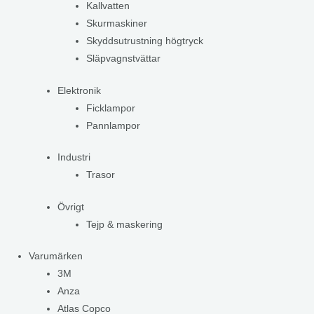
Kallvatten
Skurmaskiner
Skyddsutrustning högtryck
Släpvagnstvättar
Elektronik
Ficklampor
Pannlampor
Industri
Trasor
Övrigt
Tejp & maskering
Varumärken
3M
Anza
Atlas Copco