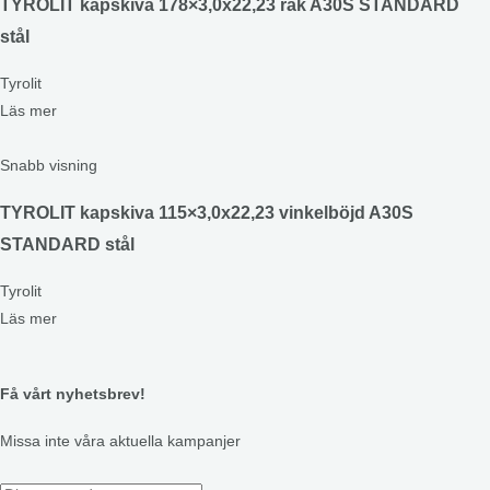
TYROLIT kapskiva 178×3,0x22,23 rak A30S STANDARD
stål
Tyrolit
Läs mer
Snabb visning
TYROLIT kapskiva 115×3,0x22,23 vinkelböjd A30S
STANDARD stål
Tyrolit
Läs mer
Få vårt nyhetsbrev!
Missa inte våra aktuella kampanjer