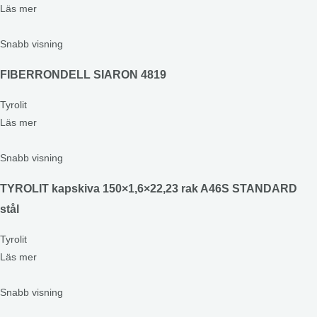
Läs mer
Snabb visning
FIBERRONDELL SIARON 4819
Tyrolit
Läs mer
Snabb visning
TYROLIT kapskiva 150×1,6×22,23 rak A46S STANDARD
stål
Tyrolit
Läs mer
Snabb visning