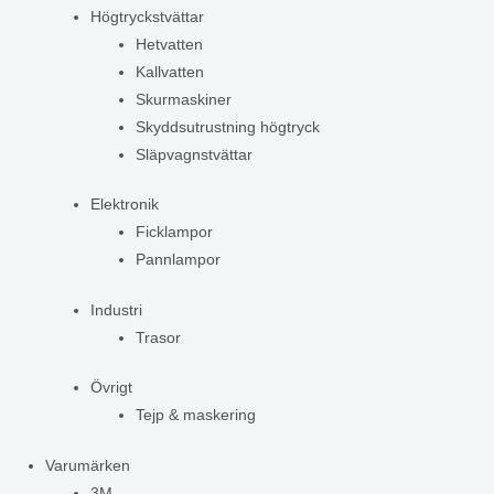
Högtryckstvättar
Hetvatten
Kallvatten
Skurmaskiner
Skyddsutrustning högtryck
Släpvagnstvättar
Elektronik
Ficklampor
Pannlampor
Industri
Trasor
Övrigt
Tejp & maskering
Varumärken
3M