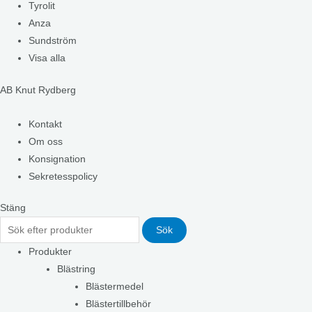
Tyrolit
Anza
Sundström
Visa alla
AB Knut Rydberg
Kontakt
Om oss
Konsignation
Sekretesspolicy
Stäng
Sök
Produkter
Blästring
Blästermedel
Blästertillbehör