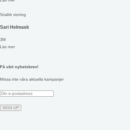
Läs mer
Snabb visning
Sari Helmask
3M
Läs mer
Få vårt nyhetsbrev!
Missa inte våra aktuella kampanjer