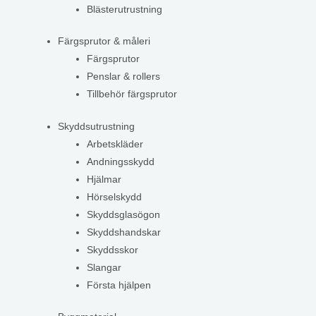
Blästerutrustning
Färgsprutor & måleri
Färgsprutor
Penslar & rollers
Tillbehör färgsprutor
Skyddsutrustning
Arbetskläder
Andningsskydd
Hjälmar
Hörselskydd
Skyddsglasögon
Skyddshandskar
Skyddsskor
Slangar
Första hjälpen