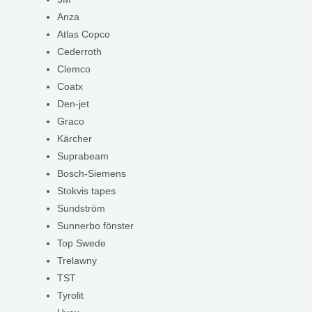
Anza
Atlas Copco
Cederroth
Clemco
Coatx
Den-jet
Graco
Kärcher
Suprabeam
Bosch-Siemens
Stokvis tapes
Sundström
Sunnerbo fönster
Top Swede
Trelawny
TST
Tyrolit