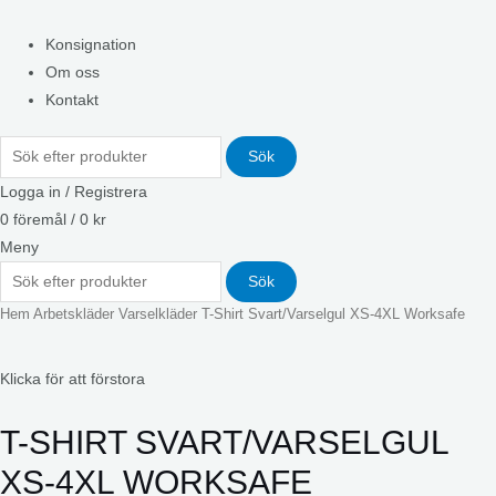
Konsignation
Om oss
Kontakt
Sök
Logga in / Registrera
0
föremål
/
0
kr
Meny
Sök
Hem
Arbetskläder
Varselkläder
T-Shirt Svart/Varselgul XS-4XL Worksafe
Klicka för att förstora
T-SHIRT SVART/VARSELGUL
XS-4XL WORKSAFE