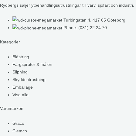
Rydbergs säljer ytbehandlingsutrustningar till varv, sjöfart och industri.
Turbingatan 4, 417 05 Göteborg
Phone: (031) 22 24 70
Kategorier
Blästring
Färgsprutor & måleri
Slipning
Skyddsutrustning
Emballage
Visa alla
Varumärken
Graco
Clemco