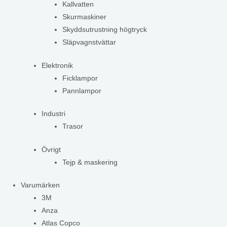
Kallvatten
Skurmaskiner
Skyddsutrustning högtryck
Släpvagnstvättar
Elektronik
Ficklampor
Pannlampor
Industri
Trasor
Övrigt
Tejp & maskering
Varumärken
3M
Anza
Atlas Copco