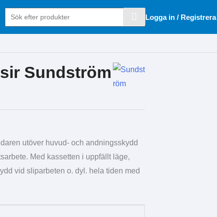
Logga in / Registrera
sir Sundström
daren utöver huvud- och andningsskydd
arbete. Med kassetten i uppfällt läge,
ydd vid sliparbeten o. dyl. hela tiden med