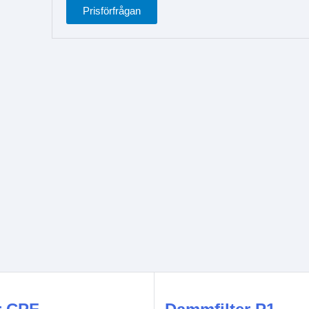
Prisförfrågan