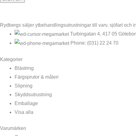
Rydbergs säljer ytbehandlingsutrustningar till varv, sjöfart och in
Turbingatan 4, 417 05 Götebo
Phone: (031) 22 24 70
Kategorier
Blästring
Färgsprutor & måleri
Slipning
Skyddsutrustning
Emballage
Visa alla
Varumärken