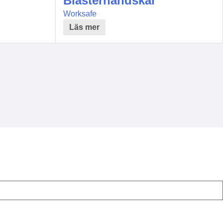
Blästerhandskar
Worksafe
Läs mer