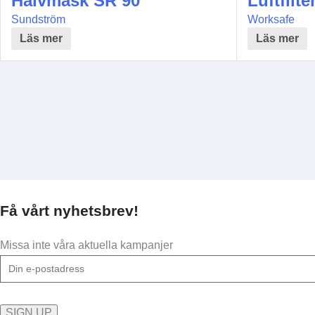
Halvmask SR 90
Luftfilt
Sundström
Worksafe
Läs mer
Läs mer
Få vårt nyhetsbrev!
Missa inte våra aktuella kampanjer