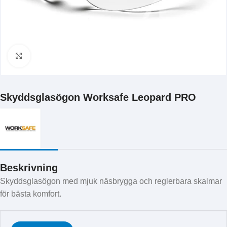
Klicka för att förstora
Skyddsglasögon Worksafe Leopard PRO
Beskrivning
Skyddsglasögon med mjuk näsbrygga och reglerbara skalmar
för bästa komfort.