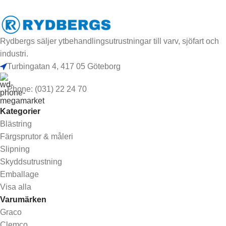
Rydbergs säljer ytbehandlingsutrustningar till varv, sjöfart och
industri.
Turbingatan 4, 417 05 Göteborg
Phone: (031) 22 24 70
Kategorier
Blästring
Färgsprutor & måleri
Slipning
Skyddsutrustning
Emballage
Visa alla
Varumärken
Graco
Clemco