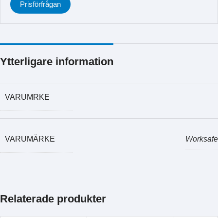
Prisförfrågan
Ytterligare information
VARUMRKE
VARUMÄRKE
Worksafe
Relaterade produkter