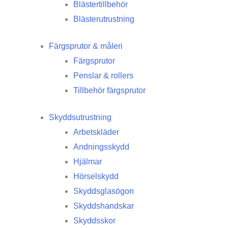
Blästertillbehör
Blästerutrustning
Färgsprutor & måleri
Färgsprutor
Penslar & rollers
Tillbehör färgsprutor
Skyddsutrustning
Arbetskläder
Andningsskydd
Hjälmar
Hörselskydd
Skyddsglasögon
Skyddshandskar
Skyddsskor