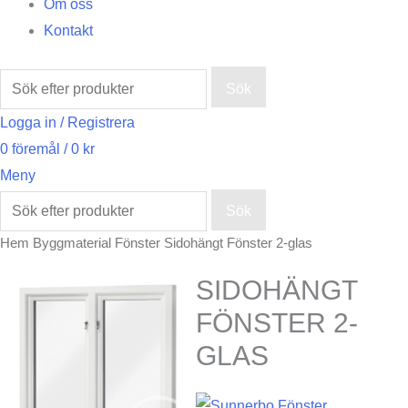
Om oss
Kontakt
Sök
Logga in / Registrera
0
föremål
/
0
kr
Meny
Sök
Hem
Byggmaterial
Fönster
Sidohängt Fönster 2-glas
SIDOHÄNGT
FÖNSTER 2-
GLAS