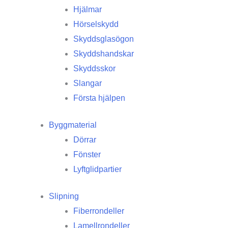
Hjälmar
Hörselskydd
Skyddsglasögon
Skyddshandskar
Skyddsskor
Slangar
Första hjälpen
Byggmaterial
Dörrar
Fönster
Lyftglidpartier
Slipning
Fiberrondeller
Lamellrondeller