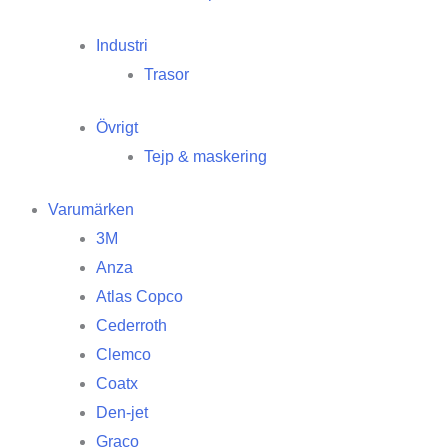
Industri
Trasor
Övrigt
Tejp & maskering
Varumärken
3M
Anza
Atlas Copco
Cederroth
Clemco
Coatx
Den-jet
Graco