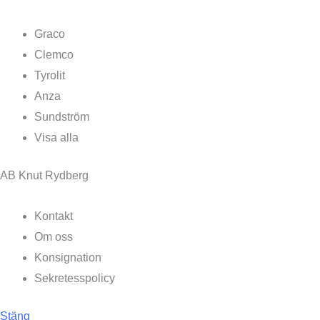
Graco
Clemco
Tyrolit
Anza
Sundström
Visa alla
AB Knut Rydberg
Kontakt
Om oss
Konsignation
Sekretesspolicy
Stäng