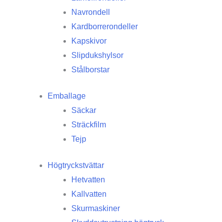
Navrondell
Kardborrerondeller
Kapskivor
Slipdukshylsor
Stålborstar
Emballage
Säckar
Sträckfilm
Tejp
Högtryckstvättar
Hetvatten
Kallvatten
Skurmaskiner