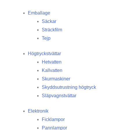
Emballage
Säckar
Sträckfilm
Tejp
Högtryckstvättar
Hetvatten
Kallvatten
Skurmaskiner
Skyddsutrustning högtryck
Släpvagnstvättar
Elektronik
Ficklampor
Pannlampor