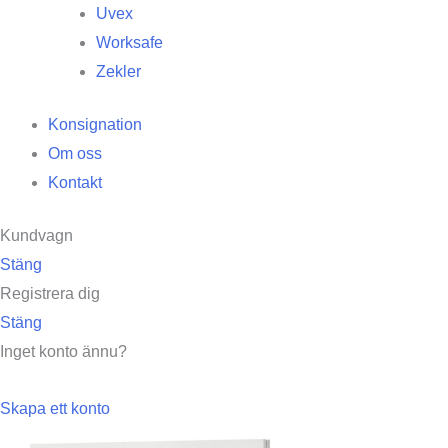
Uvex
Worksafe
Zekler
Konsignation
Om oss
Kontakt
Kundvagn
Stäng
Registrera dig
Stäng
Inget konto ännu?
Skapa ett konto