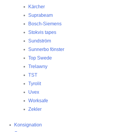
Kärcher
Suprabeam
Bosch-Siemens
Stokvis tapes
Sundström
Sunnerbo fönster
Top Swede
Trelawny
TST
Tyrolit
Uvex
Worksafe
Zekler
Konsignation