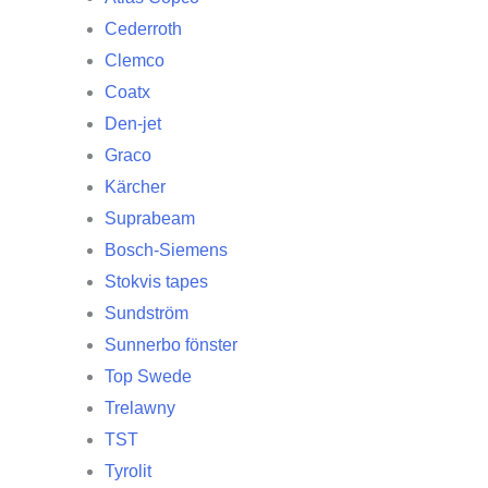
Cederroth
Clemco
Coatx
Den-jet
Graco
Kärcher
Suprabeam
Bosch-Siemens
Stokvis tapes
Sundström
Sunnerbo fönster
Top Swede
Trelawny
TST
Tyrolit