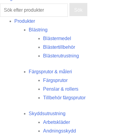
Sök
Produkter
Blästring
Blästermedel
Blästertillbehör
Blästerutrustning
Färgsprutor & måleri
Färgsprutor
Penslar & rollers
Tillbehör färgsprutor
Skyddsutrustning
Arbetskläder
Andningsskydd