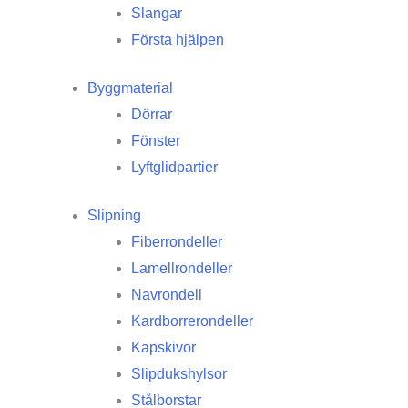
Slangar
Första hjälpen
Byggmaterial
Dörrar
Fönster
Lyftglidpartier
Slipning
Fiberrondeller
Lamellrondeller
Navrondell
Kardborrerondeller
Kapskivor
Slipdukshylsor
Stålborstar