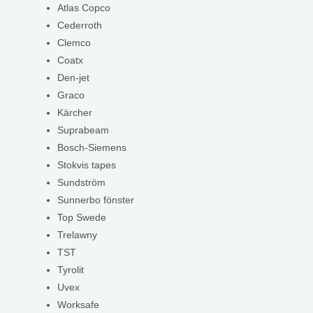
Atlas Copco
Cederroth
Clemco
Coatx
Den-jet
Graco
Kärcher
Suprabeam
Bosch-Siemens
Stokvis tapes
Sundström
Sunnerbo fönster
Top Swede
Trelawny
TST
Tyrolit
Uvex
Worksafe