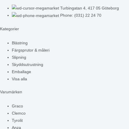
Turbingatan 4, 417 05 Göteborg
Phone: (031) 22 24 70
Kategorier
Blästring
Färgsprutor & måleri
Slipning
Skyddsutrustning
Emballage
Visa alla
Varumärken
Graco
Clemco
Tyrolit
Anza