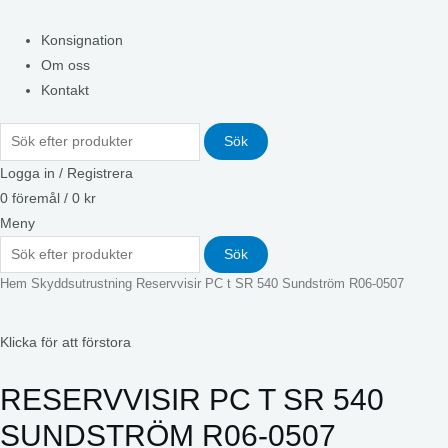
Konsignation
Om oss
Kontakt
Sök
Logga in / Registrera
0
föremål
/
0
kr
Meny
Sök
Hem
Skyddsutrustning
Reservvisir PC t SR 540 Sundström R06-0507
Klicka för att förstora
RESERVVISIR PC T SR 540
SUNDSTRÖM R06-0507