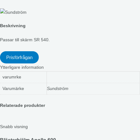
Beskrivning
Passar till skärm SR 540.
Prisförfrågan
Ytterligare information
varumrke
Varumärke
Sundström
Relaterade produkter
Snabb visning