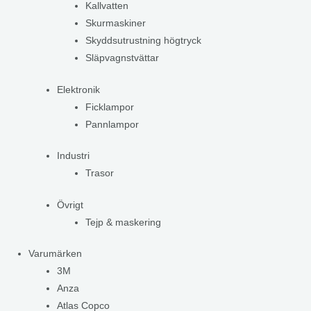
Kallvatten
Skurmaskiner
Skyddsutrustning högtryck
Släpvagnstvättar
Elektronik
Ficklampor
Pannlampor
Industri
Trasor
Övrigt
Tejp & maskering
Varumärken
3M
Anza
Atlas Copco