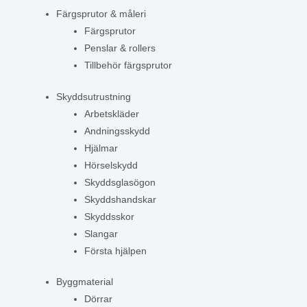
Färgsprutor & måleri
Färgsprutor
Penslar & rollers
Tillbehör färgsprutor
Skyddsutrustning
Arbetskläder
Andningsskydd
Hjälmar
Hörselskydd
Skyddsglasögon
Skyddshandskar
Skyddsskor
Slangar
Första hjälpen
Byggmaterial
Dörrar