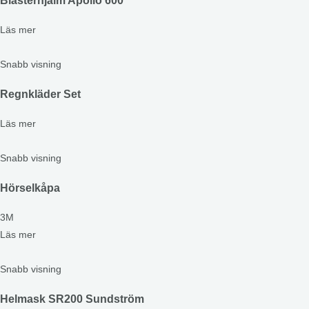
Blästerhjälm Apollo 600
Läs mer
Snabb visning
Regnkläder Set
Läs mer
Snabb visning
Hörselkåpa
3M
Läs mer
Snabb visning
Helmask SR200 Sundström