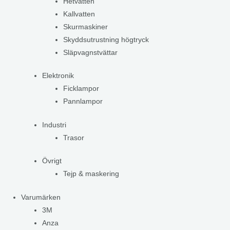
Hetvatten
Kallvatten
Skurmaskiner
Skyddsutrustning högtryck
Släpvagnstvättar
Elektronik
Ficklampor
Pannlampor
Industri
Trasor
Övrigt
Tejp & maskering
Varumärken
3M
Anza