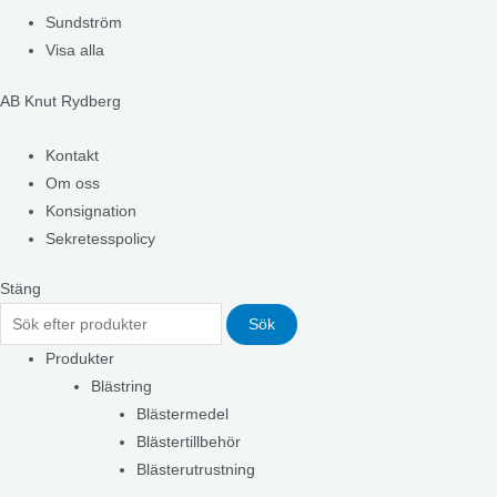
Sundström
Visa alla
AB Knut Rydberg
Kontakt
Om oss
Konsignation
Sekretesspolicy
Stäng
Sök
Produkter
Blästring
Blästermedel
Blästertillbehör
Blästerutrustning