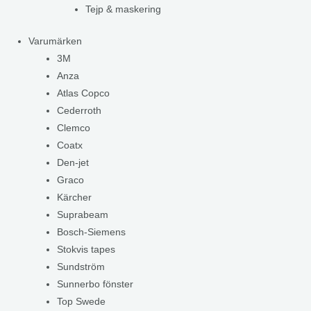
Tejp & maskering
Varumärken
3M
Anza
Atlas Copco
Cederroth
Clemco
Coatx
Den-jet
Graco
Kärcher
Suprabeam
Bosch-Siemens
Stokvis tapes
Sundström
Sunnerbo fönster
Top Swede