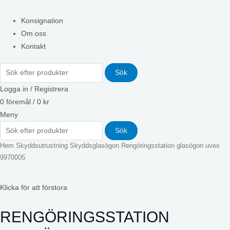
Konsignation
Om oss
Kontakt
Sök
Logga in / Registrera
0
föremål
/
0
kr
Meny
Sök
Hem
Skyddsutrustning
Skyddsglasögon
Rengöringsstation glasögon uvex
9970005
Klicka för att förstora
RENGÖRINGSSTATION