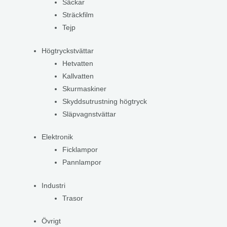
Säckar
Sträckfilm
Tejp
Högtryckstvättar
Hetvatten
Kallvatten
Skurmaskiner
Skyddsutrustning högtryck
Släpvagnstvättar
Elektronik
Ficklampor
Pannlampor
Industri
Trasor
Övrigt