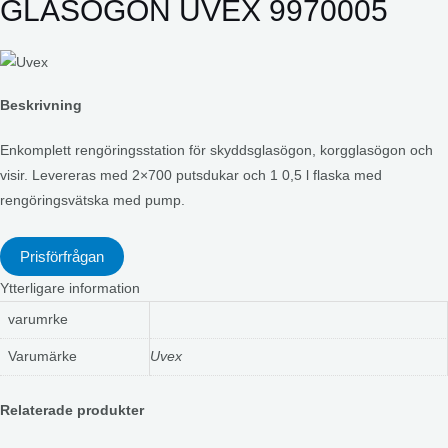
GLASÖGON UVEX 9970005
Beskrivning
Enkomplett rengöringsstation för skyddsglasögon, korgglasögon och
visir. Levereras med 2×700 putsdukar och 1 0,5 l flaska med
rengöringsvätska med pump.
Prisförfrågan
Ytterligare information
varumrke
Varumärke
Uvex
Relaterade produkter