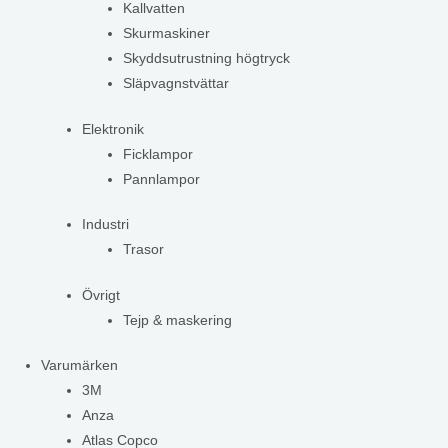
Kallvatten
Skurmaskiner
Skyddsutrustning högtryck
Släpvagnstvättar
Elektronik
Ficklampor
Pannlampor
Industri
Trasor
Övrigt
Tejp & maskering
Varumärken
3M
Anza
Atlas Copco