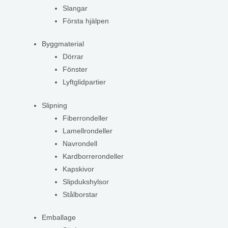
Slangar
Första hjälpen
Byggmaterial
Dörrar
Fönster
Lyftglidpartier
Slipning
Fiberrondeller
Lamellrondeller
Navrondell
Kardborrerondeller
Kapskivor
Slipdukshylsor
Stålborstar
Emballage