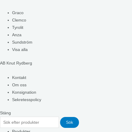
Graco
Clemco
Tyrolit
Anza
Sundström
Visa alla
AB Knut Rydberg
Kontakt
Om oss
Konsignation
Sekretesspolicy
Stäng
Sök
Produkter