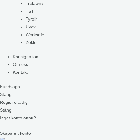
Trelawny
TST
Tyrolit
Uvex
Worksafe
Zekler
Konsignation
Om oss
Kontakt
Kundvagn
Stäng
Registrera dig
Stäng
Inget konto ännu?
Skapa ett konto