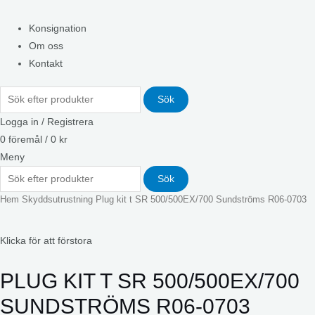
Konsignation
Om oss
Kontakt
Sök
Logga in / Registrera
0
föremål
/
0
kr
Meny
Sök
Hem
Skyddsutrustning
Plug kit t SR 500/500EX/700 Sundströms R06-0703
Klicka för att förstora
PLUG KIT T SR 500/500EX/700
SUNDSTRÖMS R06-0703