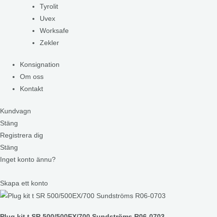
Tyrolit
Uvex
Worksafe
Zekler
Konsignation
Om oss
Kontakt
Kundvagn
Stäng
Registrera dig
Stäng
Inget konto ännu?
Skapa ett konto
Plug kit t SR 500/500EX/700 Sundströms R06-0703