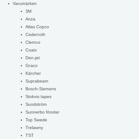
Varumärken
3M
Anza
Atlas Copco
Cederroth
Clemco
Coatx
Den-jet
Graco
Kärcher
Suprabeam
Bosch-Siemens
Stokvis tapes
Sundström
Sunnerbo fönster
Top Swede
Trelawny
TST