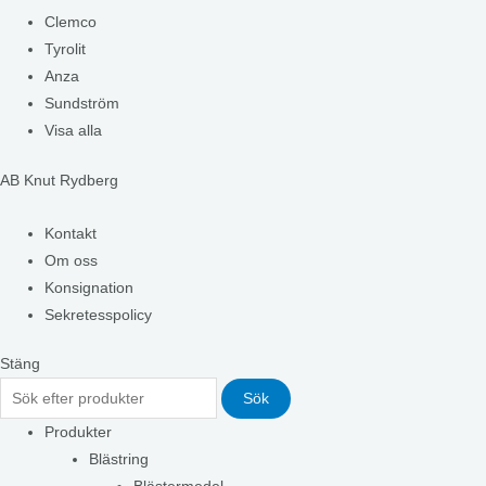
Clemco
Tyrolit
Anza
Sundström
Visa alla
AB Knut Rydberg
Kontakt
Om oss
Konsignation
Sekretesspolicy
Stäng
Sök
Produkter
Blästring