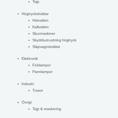
Tejp
Högtryckstvättar
Hetvatten
Kallvatten
Skurmaskiner
Skyddsutrustning högtryck
Släpvagnstvättar
Elektronik
Ficklampor
Pannlampor
Industri
Trasor
Övrigt
Tejp & maskering