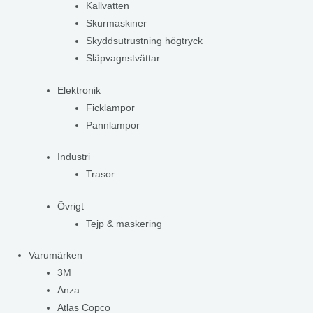
Kallvatten
Skurmaskiner
Skyddsutrustning högtryck
Släpvagnstvättar
Elektronik
Ficklampor
Pannlampor
Industri
Trasor
Övrigt
Tejp & maskering
Varumärken
3M
Anza
Atlas Copco