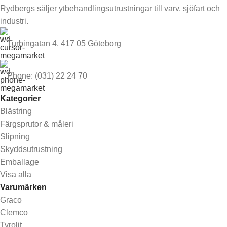
Rydbergs säljer ytbehandlingsutrustningar till varv, sjöfart och
industri.
Turbingatan 4, 417 05 Göteborg
Phone: (031) 22 24 70
Kategorier
Blästring
Färgsprutor & måleri
Slipning
Skyddsutrustning
Emballage
Visa alla
Varumärken
Graco
Clemco
Tyrolit