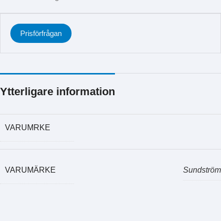
Prisförfrågan
Ytterligare information
VARUMRKE
VARUMÄRKE
Sundström