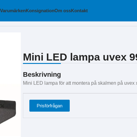
Varumärken
Konsignation
Om oss
Kontakt
Mini LED lampa uvex 
Beskrivning
Mini LED lampa för att montera på skalmen på uvex x-f
Prisförfrågan