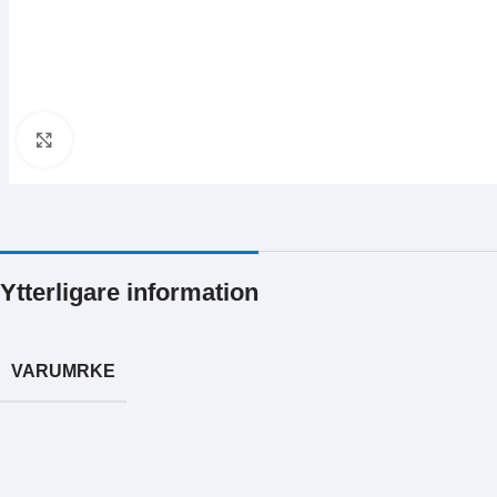
Klicka för att förstora
Ytterligare information
VARUMRKE