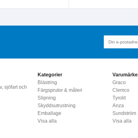
Kategorier
Varumärke
Blästring
Graco
, sjöfart och
Färgsprutor & måleri
Clemco
Slipning
Tyrolit
Skyddsutrustning
Anza
Emballage
Sundström
Visa alla
Visa alla