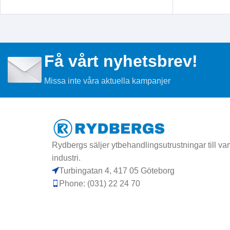
LÄS MER
LÄS MER
Få vårt nyhetsbrev!
Missa inte våra aktuella kampanjer
Rydbergs säljer ytbehandlingsutrustningar till varv
industri.
Turbingatan 4, 417 05 Göteborg
Phone: (031) 22 24 70