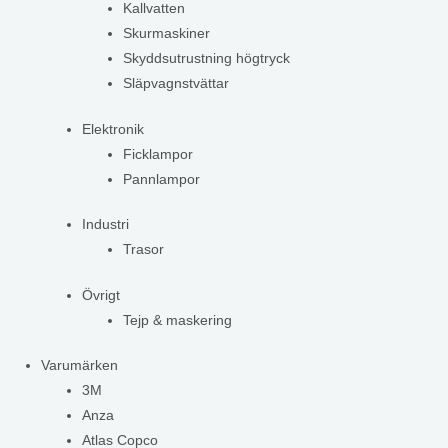
Kallvatten
Skurmaskiner
Skyddsutrustning högtryck
Släpvagnstvättar
Elektronik
Ficklampor
Pannlampor
Industri
Trasor
Övrigt
Tejp & maskering
Varumärken
3M
Anza
Atlas Copco