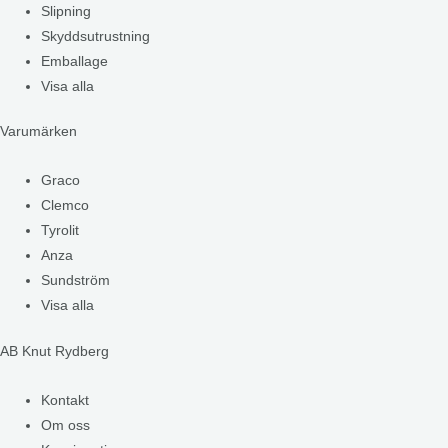
Slipning
Skyddsutrustning
Emballage
Visa alla
Varumärken
Graco
Clemco
Tyrolit
Anza
Sundström
Visa alla
AB Knut Rydberg
Kontakt
Om oss