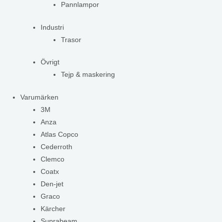
Pannlampor
Industri
Trasor
Övrigt
Tejp & maskering
Varumärken
3M
Anza
Atlas Copco
Cederroth
Clemco
Coatx
Den-jet
Graco
Kärcher
Suprabeam