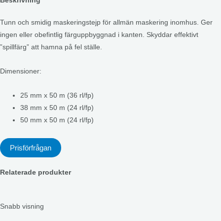
Beskrivning
Tunn och smidig maskeringstejp för allmän maskering inomhus. Ger
ingen eller obefintlig färguppbyggnad i kanten. Skyddar effektivt
”spillfärg” att hamna på fel ställe.
Dimensioner:
25 mm x 50 m (36 rl/fp)
38 mm x 50 m (24 rl/fp)
50 mm x 50 m (24 rl/fp)
Prisförfrågan
Relaterade produkter
Snabb visning