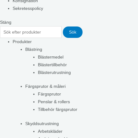
Konsignation
Sekretesspolicy
Stäng
Sök
Produkter
Blästring
Blästermedel
Blästertillbehör
Blästerutrustning
Färgsprutor & måleri
Färgsprutor
Penslar & rollers
Tillbehör färgsprutor
Skyddsutrustning
Arbetskläder