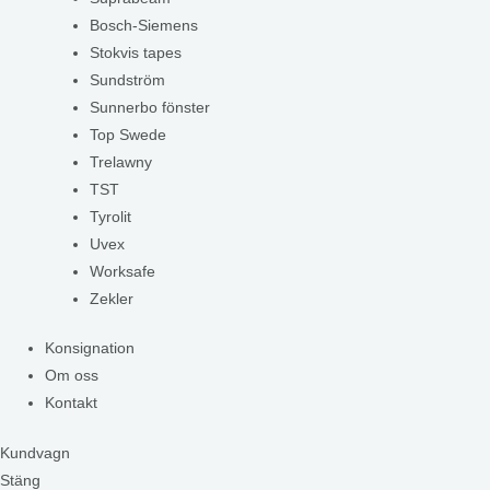
Bosch-Siemens
Stokvis tapes
Sundström
Sunnerbo fönster
Top Swede
Trelawny
TST
Tyrolit
Uvex
Worksafe
Zekler
Konsignation
Om oss
Kontakt
Kundvagn
Stäng