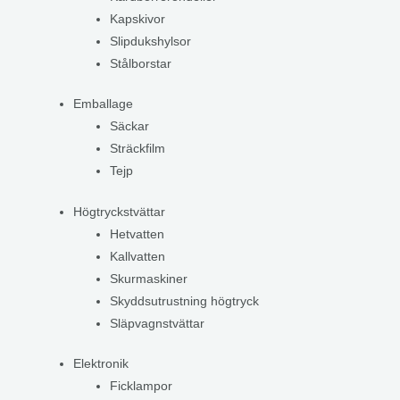
Kapskivor
Slipdukshylsor
Stålborstar
Emballage
Säckar
Sträckfilm
Tejp
Högtryckstvättar
Hetvatten
Kallvatten
Skurmaskiner
Skyddsutrustning högtryck
Släpvagnstvättar
Elektronik
Ficklampor