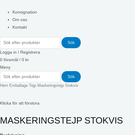
Konsignation
Om oss
Kontakt
Sök
Logga in / Registrera
0
föremål
/
0
kr
Meny
Sök
Hem
Emballage
Tejp
Maskeringstejp Stokvis
Klicka för att förstora
MASKERINGSTEJP STOKVIS