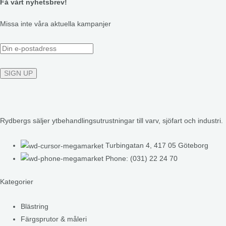
Få vårt nyhetsbrev!
Missa inte våra aktuella kampanjer
Rydbergs säljer ytbehandlingsutrustningar till varv, sjöfart och industri.
Turbingatan 4, 417 05 Göteborg
Phone: (031) 22 24 70
Kategorier
Blästring
Färgsprutor & måleri