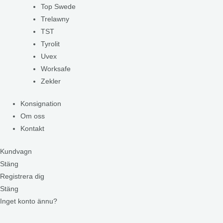
Top Swede
Trelawny
TST
Tyrolit
Uvex
Worksafe
Zekler
Konsignation
Om oss
Kontakt
Kundvagn
Stäng
Registrera dig
Stäng
Inget konto ännu?