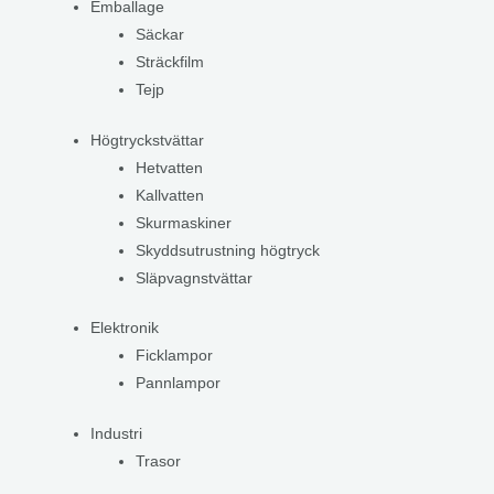
Emballage
Säckar
Sträckfilm
Tejp
Högtryckstvättar
Hetvatten
Kallvatten
Skurmaskiner
Skyddsutrustning högtryck
Släpvagnstvättar
Elektronik
Ficklampor
Pannlampor
Industri
Trasor