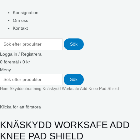
Konsignation
Om oss
Kontakt
Sök
Logga in / Registrera
0
föremål
/
0
kr
Meny
Sök
Hem
Skyddsutrustning
Knäskydd Worksafe Add Knee Pad Shield
Klicka för att förstora
KNÄSKYDD WORKSAFE ADD
KNEE PAD SHIELD