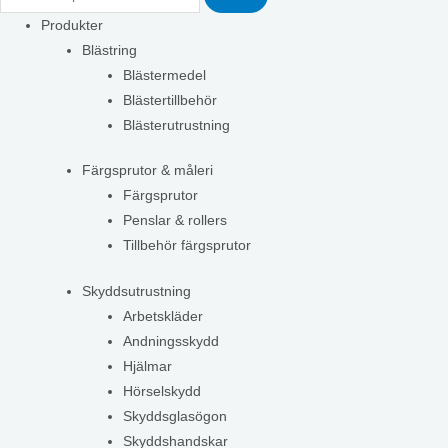
Produkter
Blästring
Blästermedel
Blästertillbehör
Blästerutrustning
Färgsprutor & måleri
Färgsprutor
Penslar & rollers
Tillbehör färgsprutor
Skyddsutrustning
Arbetskläder
Andningsskydd
Hjälmar
Hörselskydd
Skyddsglasögon
Skyddshandskar