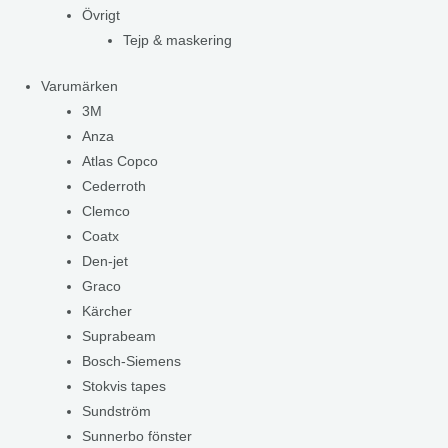
Övrigt
Tejp & maskering
Varumärken
3M
Anza
Atlas Copco
Cederroth
Clemco
Coatx
Den-jet
Graco
Kärcher
Suprabeam
Bosch-Siemens
Stokvis tapes
Sundström
Sunnerbo fönster