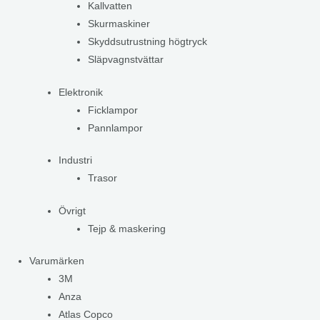
Kallvatten
Skurmaskiner
Skyddsutrustning högtryck
Släpvagnstvättar
Elektronik
Ficklampor
Pannlampor
Industri
Trasor
Övrigt
Tejp & maskering
Varumärken
3M
Anza
Atlas Copco