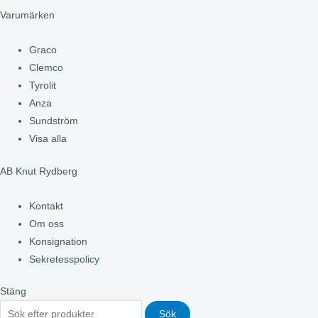
Varumärken
Graco
Clemco
Tyrolit
Anza
Sundström
Visa alla
AB Knut Rydberg
Kontakt
Om oss
Konsignation
Sekretesspolicy
Stäng
Sök