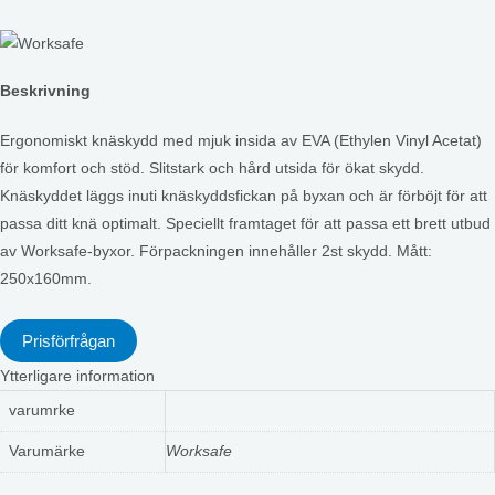
Beskrivning
Ergonomiskt knäskydd med mjuk insida av EVA (Ethylen Vinyl Acetat)
för komfort och stöd. Slitstark och hård utsida för ökat skydd.
Knäskyddet läggs inuti knäskyddsfickan på byxan och är förböjt för att
passa ditt knä optimalt. Speciellt framtaget för att passa ett brett utbud
av Worksafe-byxor. Förpackningen innehåller 2st skydd. Mått:
250x160mm.
Prisförfrågan
Ytterligare information
varumrke
Varumärke
Worksafe