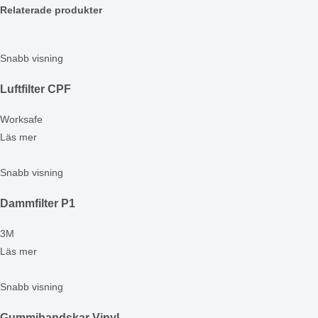
Relaterade produkter
Snabb visning
Luftfilter CPF
Worksafe
Läs mer
Snabb visning
Dammfilter P1
3M
Läs mer
Snabb visning
Gummihandskar Vinyl