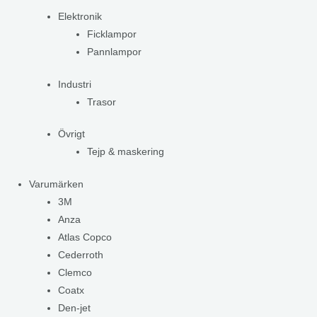
Elektronik
Ficklampor
Pannlampor
Industri
Trasor
Övrigt
Tejp & maskering
Varumärken
3M
Anza
Atlas Copco
Cederroth
Clemco
Coatx
Den-jet