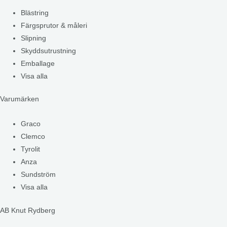
Blästring
Färgsprutor & måleri
Slipning
Skyddsutrustning
Emballage
Visa alla
Varumärken
Graco
Clemco
Tyrolit
Anza
Sundström
Visa alla
AB Knut Rydberg