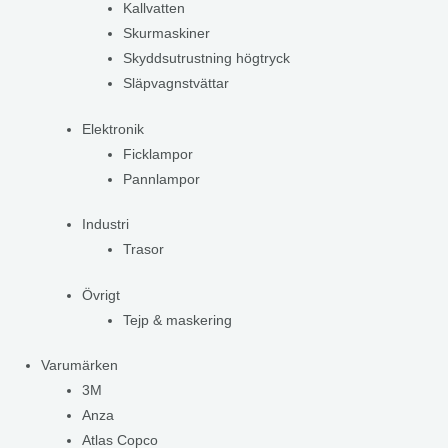
Kallvatten
Skurmaskiner
Skyddsutrustning högtryck
Släpvagnstvättar
Elektronik
Ficklampor
Pannlampor
Industri
Trasor
Övrigt
Tejp & maskering
Varumärken
3M
Anza
Atlas Copco