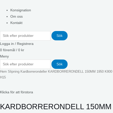
Konsignation
Om oss
Kontakt
Sök
Logga in / Registrera
0
föremål
/
0
kr
Meny
Sök
Hem
Slipning
Kardborrerondeller
KARDBORRERONDELL 150MM 1950 K800
H15
Klicka för att förstora
KARDBORRERONDELL 150MM