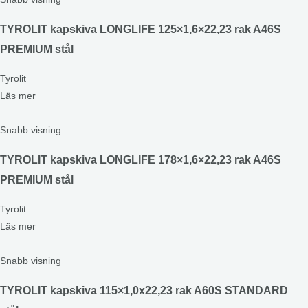
TYROLIT kapskiva LONGLIFE 125×1,6×22,23 rak A46S
PREMIUM stål
Tyrolit
Läs mer
Snabb visning
TYROLIT kapskiva LONGLIFE 178×1,6×22,23 rak A46S
PREMIUM stål
Tyrolit
Läs mer
Snabb visning
TYROLIT kapskiva 115×1,0x22,23 rak A60S STANDARD