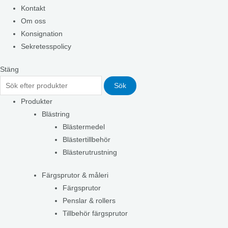
Kontakt
Om oss
Konsignation
Sekretesspolicy
Stäng
Sök
Produkter
Blästring
Blästermedel
Blästertillbehör
Blästerutrustning
Färgsprutor & måleri
Färgsprutor
Penslar & rollers
Tillbehör färgsprutor