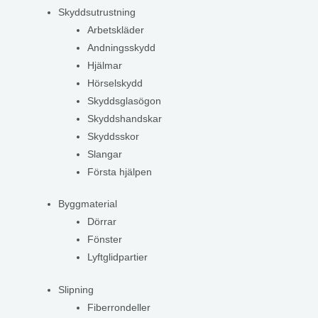
Skyddsutrustning
Arbetskläder
Andningsskydd
Hjälmar
Hörselskydd
Skyddsglasögon
Skyddshandskar
Skyddsskor
Slangar
Första hjälpen
Byggmaterial
Dörrar
Fönster
Lyftglidpartier
Slipning
Fiberrondeller