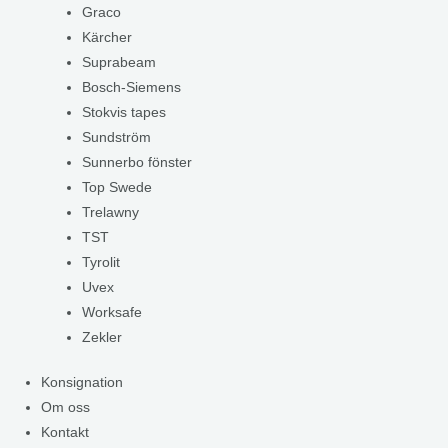
Graco
Kärcher
Suprabeam
Bosch-Siemens
Stokvis tapes
Sundström
Sunnerbo fönster
Top Swede
Trelawny
TST
Tyrolit
Uvex
Worksafe
Zekler
Konsignation
Om oss
Kontakt