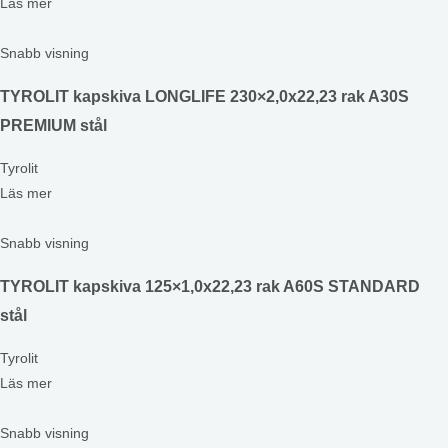
Läs mer
Snabb visning
TYROLIT kapskiva LONGLIFE 230×2,0x22,23 rak A30S
PREMIUM stål
Tyrolit
Läs mer
Snabb visning
TYROLIT kapskiva 125×1,0x22,23 rak A60S STANDARD
stål
Tyrolit
Läs mer
Snabb visning