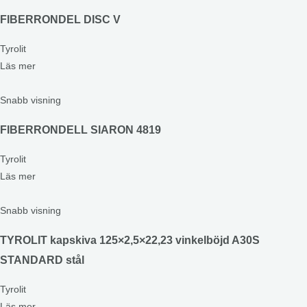
FIBERRONDEL DISC V
Tyrolit
Läs mer
Snabb visning
FIBERRONDELL SIARON 4819
Tyrolit
Läs mer
Snabb visning
TYROLIT kapskiva 125×2,5×22,23 vinkelböjd A30S
STANDARD stål
Tyrolit
Läs mer