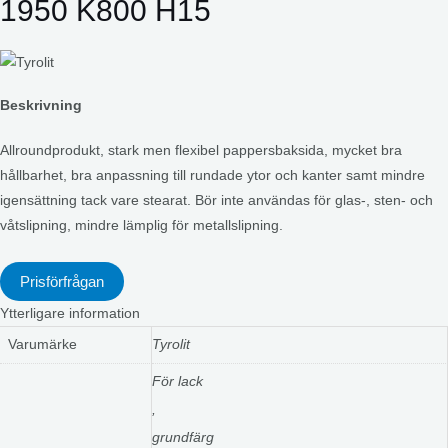
1950 K800 H15
Beskrivning
Allroundprodukt, stark men flexibel pappersbaksida, mycket bra
hållbarhet, bra anpassning till rundade ytor och kanter samt mindre
igensättning tack vare stearat. Bör inte användas för glas-, sten- och
våtslipning, mindre lämplig för metallslipning.
Prisförfrågan
Ytterligare information
Varumärke
Tyrolit
För lack
,
grundfärg