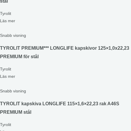
stål
Tyrolit
Läs mer
Snabb visning
TYROLIT PREMIUM*** LONGLIFE kapskivor 125×1,0x22,23
PREMIUM för stål
Tyrolit
Läs mer
Snabb visning
TYROLIT kapskiva LONGLIFE 115×1,6×22,23 rak A46S
PREMIUM stål
Tyrolit