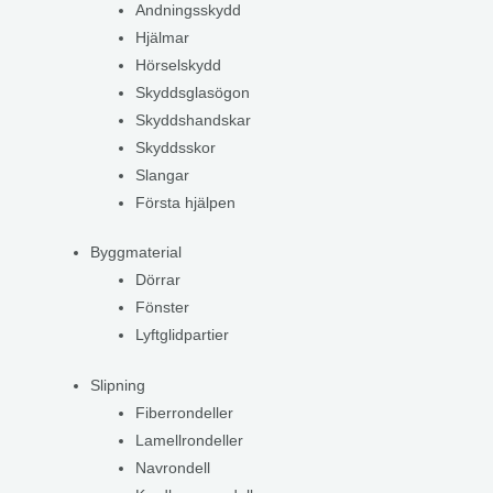
Andningsskydd
Hjälmar
Hörselskydd
Skyddsglasögon
Skyddshandskar
Skyddsskor
Slangar
Första hjälpen
Byggmaterial
Dörrar
Fönster
Lyftglidpartier
Slipning
Fiberrondeller
Lamellrondeller
Navrondell