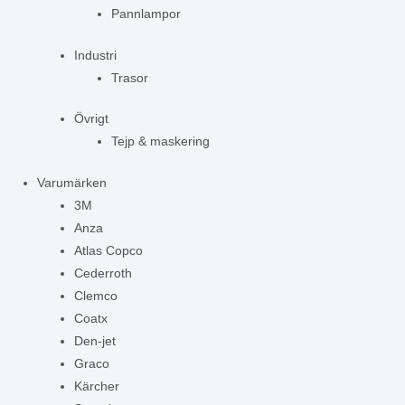
Pannlampor
Industri
Trasor
Övrigt
Tejp & maskering
Varumärken
3M
Anza
Atlas Copco
Cederroth
Clemco
Coatx
Den-jet
Graco
Kärcher