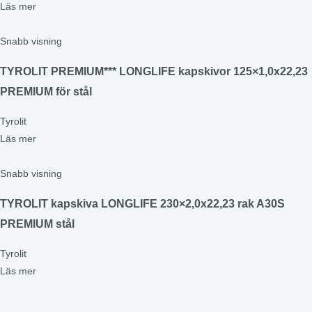
Läs mer
Snabb visning
TYROLIT PREMIUM*** LONGLIFE kapskivor 125×1,0x22,23
PREMIUM för stål
Tyrolit
Läs mer
Snabb visning
TYROLIT kapskiva LONGLIFE 230×2,0x22,23 rak A30S
PREMIUM stål
Tyrolit
Läs mer