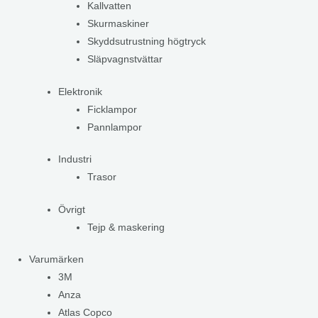
Kallvatten
Skurmaskiner
Skyddsutrustning högtryck
Släpvagnstvättar
Elektronik
Ficklampor
Pannlampor
Industri
Trasor
Övrigt
Tejp & maskering
Varumärken
3M
Anza
Atlas Copco