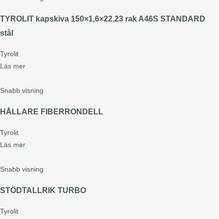
TYROLIT kapskiva 150×1,6×22,23 rak A46S STANDARD
stål
Tyrolit
Läs mer
Snabb visning
HÅLLARE FIBERRONDELL
Tyrolit
Läs mer
Snabb visning
STÖDTALLRIK TURBO
Tyrolit