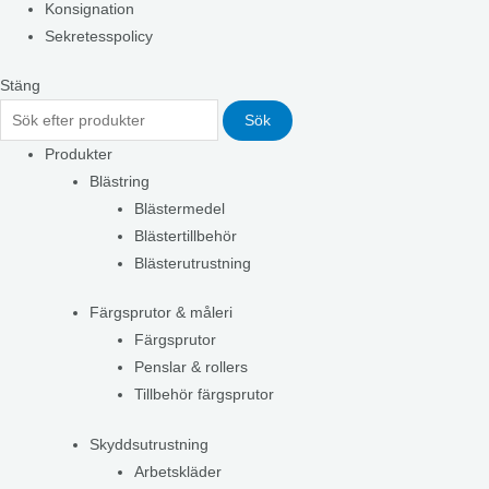
Konsignation
Sekretesspolicy
Stäng
Sök
Produkter
Blästring
Blästermedel
Blästertillbehör
Blästerutrustning
Färgsprutor & måleri
Färgsprutor
Penslar & rollers
Tillbehör färgsprutor
Skyddsutrustning
Arbetskläder