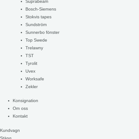
Suprabeam
Bosch-Siemens
Stokvis tapes
Sundström
Sunnerbo fönster
Top Swede
Trelawny
TST
Tyrolit
Uvex
Worksafe
Zekler
Konsignation
Om oss
Kontakt
Kundvagn
Stäng