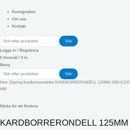
Konsignation
Om oss
Kontakt
Sök
Logga in / Registrera
0
föremål
/
0
kr
Meny
Sök
Hem
Slipning
Kardborrerondeller
KARDBORRERONDELL 125MM 1950 K220
H86
Klicka för att förstora
KARDBORRERONDELL 125MM