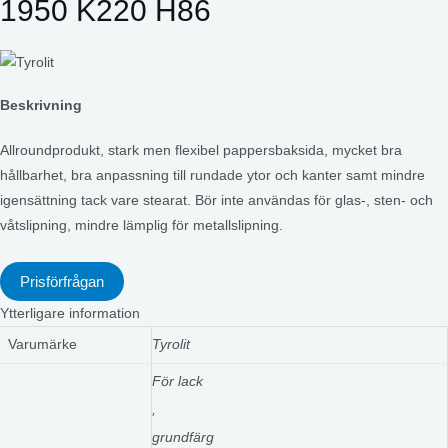
1950 K220 H86
Beskrivning
Allroundprodukt, stark men flexibel pappersbaksida, mycket bra
hållbarhet, bra anpassning till rundade ytor och kanter samt mindre
igensättning tack vare stearat. Bör inte användas för glas-, sten- och
våtslipning, mindre lämplig för metallslipning.
Prisförfrågan
Ytterligare information
Varumärke
Tyrolit
För lack
,
grundfärg