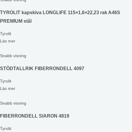
TYROLIT kapskiva LONGLIFE 115×1,6×22,23 rak A46S
PREMIUM stål
Tyrolit
Läs mer
Snabb visning
STÖDTALLRIK FIBERRONDELL 4097
Tyrolit
Läs mer
Snabb visning
FIBERRONDELL SIARON 4819
Tyrolit