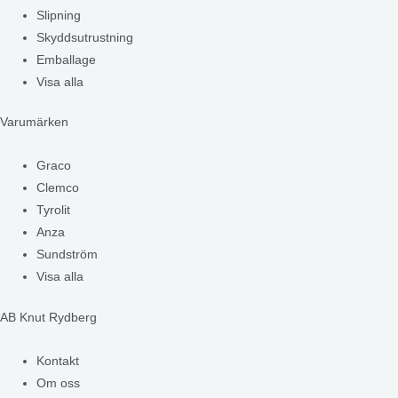
Slipning
Skyddsutrustning
Emballage
Visa alla
Varumärken
Graco
Clemco
Tyrolit
Anza
Sundström
Visa alla
AB Knut Rydberg
Kontakt
Om oss