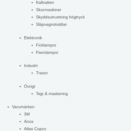
Kallvatten
Skurmaskiner
Skyddsutrustning högtryck
Släpvagnstvättar
Elektronik
Ficklampor
Pannlampor
Industri
Trasor
Övrigt
Tejp & maskering
Varumärken
3M
Anza
Atlas Copco