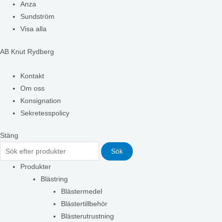
Anza
Sundström
Visa alla
AB Knut Rydberg
Kontakt
Om oss
Konsignation
Sekretesspolicy
Stäng
Sök
Produkter
Blästring
Blästermedel
Blästertillbehör
Blästerutrustning