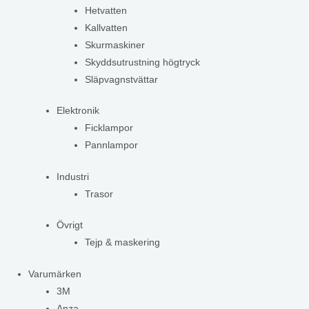
Hetvatten
Kallvatten
Skurmaskiner
Skyddsutrustning högtryck
Släpvagnstvättar
Elektronik
Ficklampor
Pannlampor
Industri
Trasor
Övrigt
Tejp & maskering
Varumärken
3M
Anza