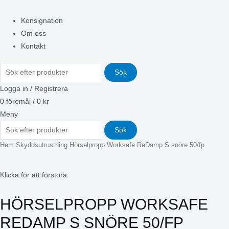
Konsignation
Om oss
Kontakt
Sök
Logga in / Registrera
0
föremål
/
0
kr
Meny
Sök
Hem
Skyddsutrustning
Hörselpropp Worksafe ReDamp S snöre 50/fp
Klicka för att förstora
HÖRSELPROPP WORKSAFE
REDAMP S SNÖRE 50/FP