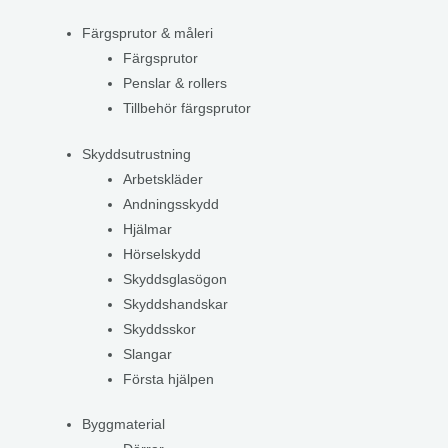
Färgsprutor & måleri
Färgsprutor
Penslar & rollers
Tillbehör färgsprutor
Skyddsutrustning
Arbetskläder
Andningsskydd
Hjälmar
Hörselskydd
Skyddsglasögon
Skyddshandskar
Skyddsskor
Slangar
Första hjälpen
Byggmaterial