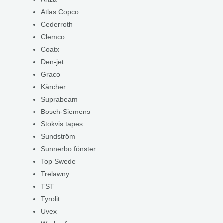
Atlas Copco
Cederroth
Clemco
Coatx
Den-jet
Graco
Kärcher
Suprabeam
Bosch-Siemens
Stokvis tapes
Sundström
Sunnerbo fönster
Top Swede
Trelawny
TST
Tyrolit
Uvex