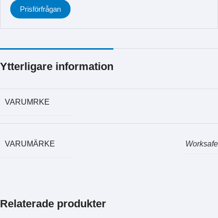
Prisförfrågan
Ytterligare information
VARUMRKE
VARUMÄRKE
Worksafe
Relaterade produkter