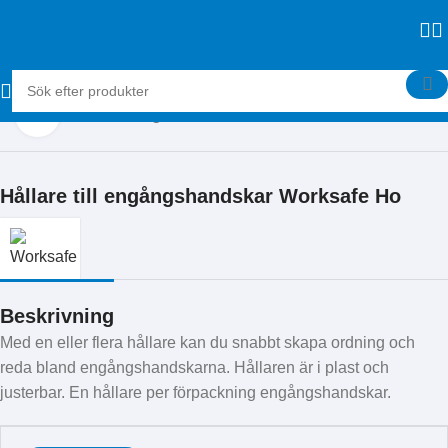
Klicka för att förstora
Hem
Skyddsutrustning
Hållare till engångshandskar Worksafe Ho
Beskrivning
Med en eller flera hållare kan du snabbt skapa ordning och
reda bland engångshandskarna. Hållaren är i plast och
justerbar. En hållare per förpackning engångshandskar.