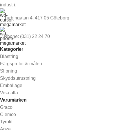
industri.
Turbingatan 4, 417 05 Göteborg
Phone: (031) 22 24 70
Kategorier
Blästring
Färgsprutor & måleri
Slipning
Skyddsutrustning
Emballage
Visa alla
Varumärken
Graco
Clemco
Tyrolit
Anza