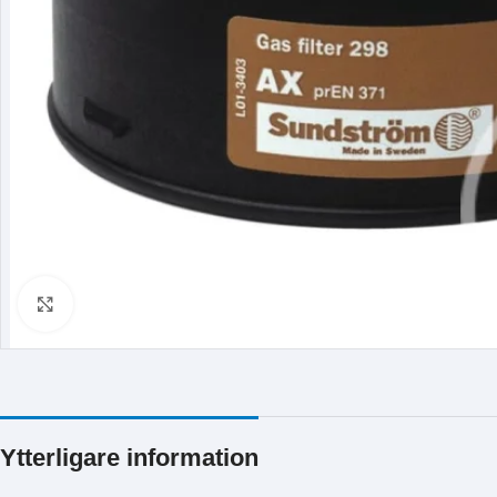
Klicka för att förstora
Ytterligare information