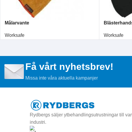
Målarvante
Blästerhand
Worksafe
Worksafe
Få vårt nyhetsbrev!
Missa inte våra aktuella kampanjer
Rydbergs säljer ytbehandlingsutrustningar till varv
industri.