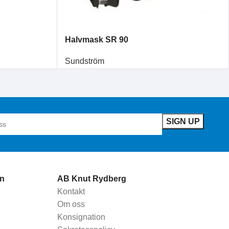
Halvmask SR 90
Sundström
n
AB Knut Rydberg
Kontakt
Om oss
Konsignation