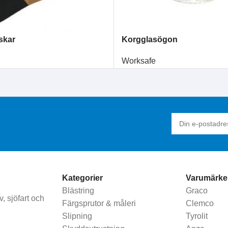
skar
Korgglasögon
Worksafe
Kategorier
Varumärke
Blästring
Graco
, sjöfart och
Färgsprutor & måleri
Clemco
Slipning
Tyrolit