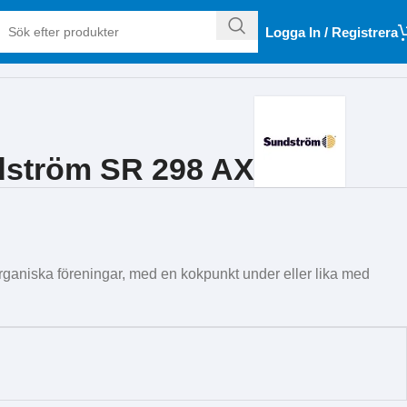
Logga In / Registrera
ndström SR 298 AX
rganiska föreningar, med en kokpunkt under eller lika med