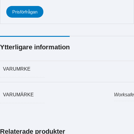
Prisförfrågan
Ytterligare information
VARUMRKE
VARUMÄRKE
Worksafe
Relaterade produkter