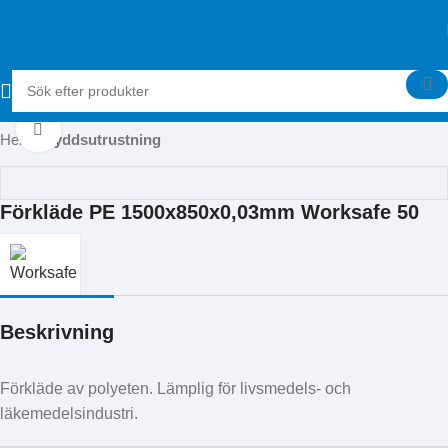
Klicka för att förstora
Hem
Skyddsutrustning
Förkläde PE 1500x850x0,03mm Worksafe 50
Beskrivning
Förkläde av polyeten. Lämplig för livsmedels- och
läkemedelsindustri.