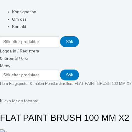
Konsignation
Om oss
Kontakt
Sök
Logga in / Registrera
0
föremål
/
0
kr
Meny
Sök
Hem
Färgsprutor & måleri
Penslar & rollers
FLAT PAINT BRUSH 100 MM X2
Klicka för att förstora
FLAT PAINT BRUSH 100 MM X2