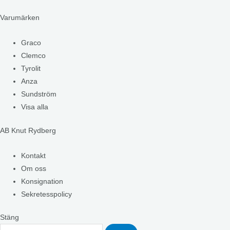
Varumärken
Graco
Clemco
Tyrolit
Anza
Sundström
Visa alla
AB Knut Rydberg
Kontakt
Om oss
Konsignation
Sekretesspolicy
Stäng