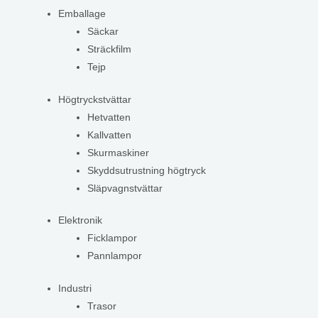
Emballage
Säckar
Sträckfilm
Tejp
Högtryckstvättar
Hetvatten
Kallvatten
Skurmaskiner
Skyddsutrustning högtryck
Släpvagnstvättar
Elektronik
Ficklampor
Pannlampor
Industri
Trasor