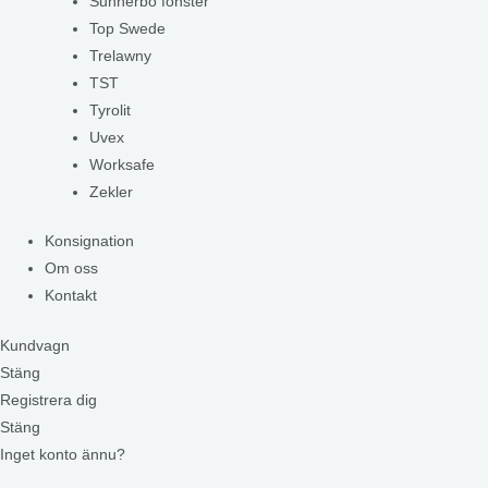
Sunnerbo fönster
Top Swede
Trelawny
TST
Tyrolit
Uvex
Worksafe
Zekler
Konsignation
Om oss
Kontakt
Kundvagn
Stäng
Registrera dig
Stäng
Inget konto ännu?