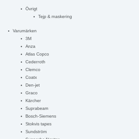
Övrigt
Tejp & maskering
Varumärken
3M
Anza
Atlas Copco
Cederroth
Clemco
Coatx
Den-jet
Graco
Kärcher
Suprabeam
Bosch-Siemens
Stokvis tapes
Sundström