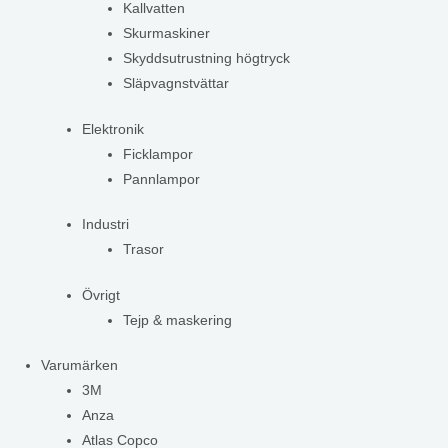
Kallvatten
Skurmaskiner
Skyddsutrustning högtryck
Släpvagnstvättar
Elektronik
Ficklampor
Pannlampor
Industri
Trasor
Övrigt
Tejp & maskering
Varumärken
3M
Anza
Atlas Copco