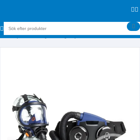
Hem
Skyddsutrustning
Andningsskydd