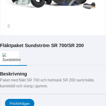
Klicka för att förstora
Fläktpaket Sundström SR 700/SR 200
Beskrivning
Paket med fläkt SR 700 och helmask SR 200 samt bälte,
bandställ och slang i gummi.
Prisförfrågan