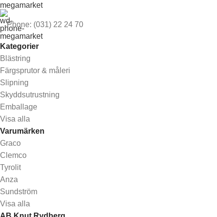
Phone: (031) 22 24 70
Kategorier
Blästring
Färgsprutor & måleri
Slipning
Skyddsutrustning
Emballage
Visa alla
Varumärken
Graco
Clemco
Tyrolit
Anza
Sundström
Visa alla
AB Knut Rydberg