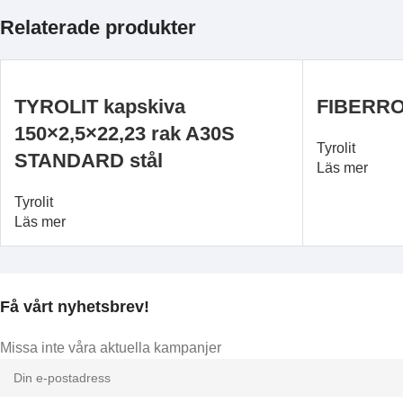
Relaterade produkter
TYROLIT kapskiva
FIBERRO
150×2,5×22,23 rak A30S
Tyrolit
STANDARD stål
Läs mer
Tyrolit
Läs mer
Få vårt nyhetsbrev!
Missa inte våra aktuella kampanjer