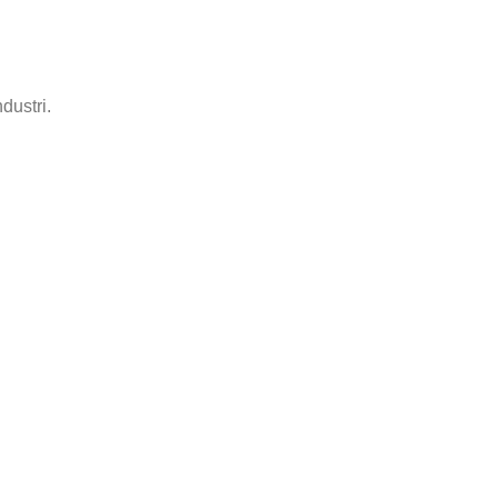
dustri.