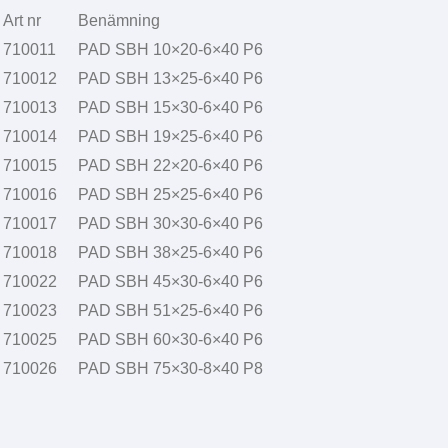
Art nr
Benämning
710011
PAD SBH 10×20-6×40 P6
710012
PAD SBH 13×25-6×40 P6
710013
PAD SBH 15×30-6×40 P6
710014
PAD SBH 19×25-6×40 P6
710015
PAD SBH 22×20-6×40 P6
710016
PAD SBH 25×25-6×40 P6
710017
PAD SBH 30×30-6×40 P6
710018
PAD SBH 38×25-6×40 P6
710022
PAD SBH 45×30-6×40 P6
710023
PAD SBH 51×25-6×40 P6
710025
PAD SBH 60×30-6×40 P6
710026
PAD SBH 75×30-8×40 P8