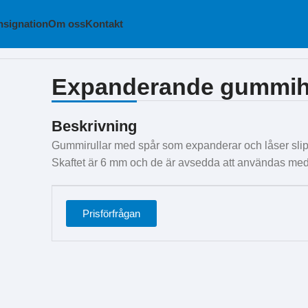
signation
Om oss
Kontakt
Expanderande gummihå
Beskrivning
Gummirullar med spår som expanderar och låser slip
Skaftet är 6 mm och de är avsedda att användas med 
Prisförfrågan