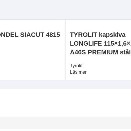
NDEL SIACUT 4815
TYROLIT kapskiva
LONGLIFE 115×1,6×2
A46S PREMIUM stål
Tyrolit
Läs mer