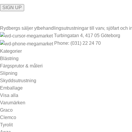
Rydbergs säljer ytbehandlingsutrustningar till varv, sjöfart och in
Turbingatan 4, 417 05 Göteborg
Phone: (031) 22 24 70
Kategorier
Blästring
Färgsprutor & måleri
Slipning
Skyddsutrustning
Emballage
Visa alla
Varumärken
Graco
Clemco
Tyrolit