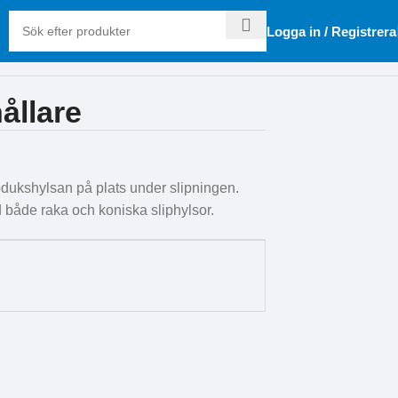
Logga in / Registrera
llare
dukshylsan på plats under slipningen.
både raka och koniska sliphylsor.