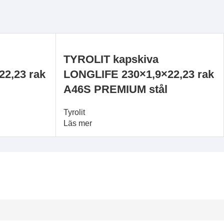
TYROLIT kapskiva
2,23 rak
LONGLIFE 230×1,9×22,23 rak
A46S PREMIUM stål
Tyrolit
Läs mer