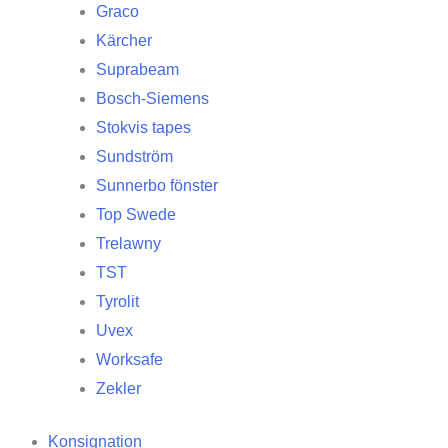
Graco
Kärcher
Suprabeam
Bosch-Siemens
Stokvis tapes
Sundström
Sunnerbo fönster
Top Swede
Trelawny
TST
Tyrolit
Uvex
Worksafe
Zekler
Konsignation