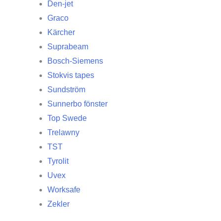
Den-jet
Graco
Kärcher
Suprabeam
Bosch-Siemens
Stokvis tapes
Sundström
Sunnerbo fönster
Top Swede
Trelawny
TST
Tyrolit
Uvex
Worksafe
Zekler