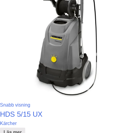
Snabb visning
HDS 5/15 UX
Kärcher
Läs mer