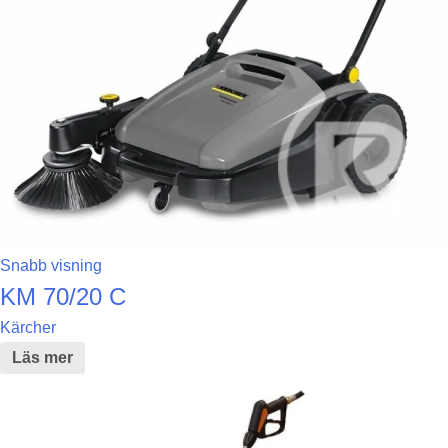
Snabb visning
KM 70/20 C
Kärcher
Läs mer