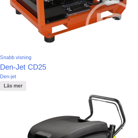
Snabb visning
Den-Jet CD25
Den-jet
Läs mer