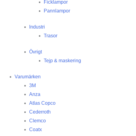
Ficklampor
Pannlampor
Industri
Trasor
Övrigt
Tejp & maskering
Varumärken
3M
Anza
Atlas Copco
Cederroth
Clemco
Coatx