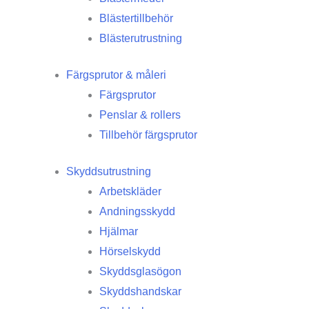
Blästertillbehör
Blästerutrustning
Färgsprutor & måleri
Färgsprutor
Penslar & rollers
Tillbehör färgsprutor
Skyddsutrustning
Arbetskläder
Andningsskydd
Hjälmar
Hörselskydd
Skyddsglasögon
Skyddshandskar