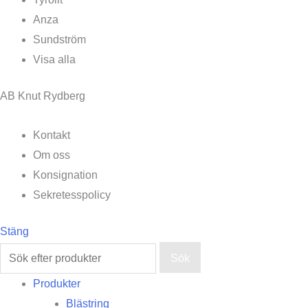
Anza
Sundström
Visa alla
AB Knut Rydberg
Kontakt
Om oss
Konsignation
Sekretesspolicy
Stäng
Sök
Produkter
Blästring