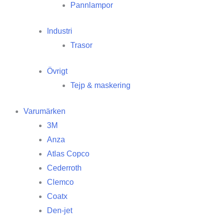
Pannlampor
Industri
Trasor
Övrigt
Tejp & maskering
Varumärken
3M
Anza
Atlas Copco
Cederroth
Clemco
Coatx
Den-jet