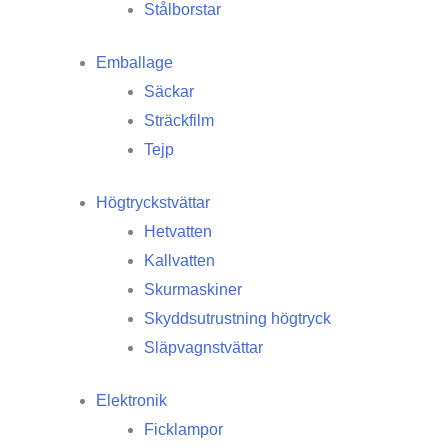
Stålborstar
Emballage
Säckar
Sträckfilm
Tejp
Högtryckstvättar
Hetvatten
Kallvatten
Skurmaskiner
Skyddsutrustning högtryck
Släpvagnstvättar
Elektronik
Ficklampor