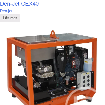
Den-Jet CEX40
Den-jet
Läs mer