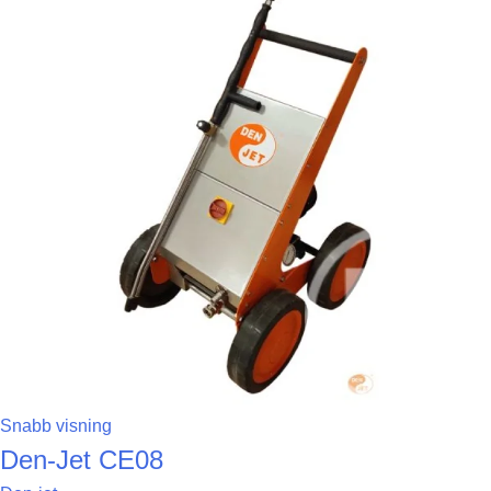
Snabb visning
Den-Jet CE08