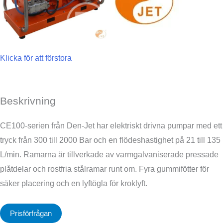
Klicka för att förstora
Beskrivning
CE100-serien från Den-Jet har elektriskt drivna pumpar med ett
tryck från 300 till 2000 Bar och en flödeshastighet på 21 till 135
L/min. Ramarna är tillverkade av varmgalvaniserade pressade
plåtdelar och rostfria stålramar runt om. Fyra gummifötter för
säker placering och en lyftögla för kroklyft.
Prisförfrågan