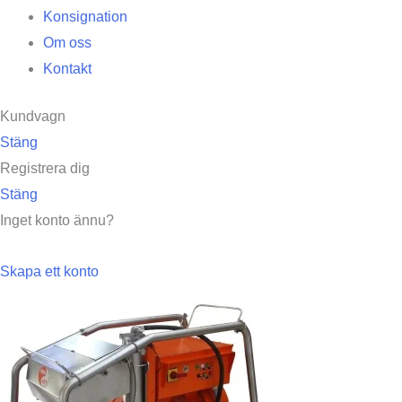
Konsignation
Om oss
Kontakt
Kundvagn
Stäng
Registrera dig
Stäng
Inget konto ännu?
Skapa ett konto