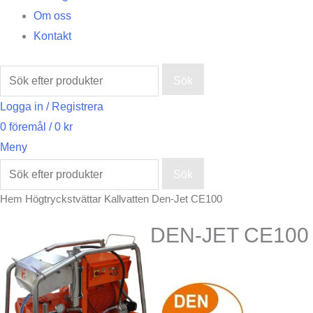
Om oss
Kontakt
Sök
Logga in / Registrera
0
föremål
/
0
kr
Meny
Sök
Hem
Högtryckstvättar
Kallvatten
Den-Jet CE100
DEN-JET CE100