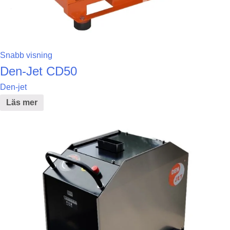
Snabb visning
Den-Jet CD50
Den-jet
Läs mer