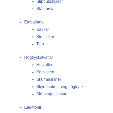
Slipdukshylsor
Stålborstar
Emballage
Säckar
Sträckfilm
Tejp
Högtryckstvättar
Hetvatten
Kallvatten
Skurmaskiner
Skyddsutrustning högtryck
Släpvagnstvättar
Elektronik