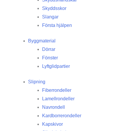
Skyddsskor
Slangar
Första hjälpen
Byggmaterial
Dörrar
Fönster
Lyftglidpartier
Slipning
Fiberrondeller
Lamellrondeller
Navrondell
Kardborrerondeller
Kapskivor