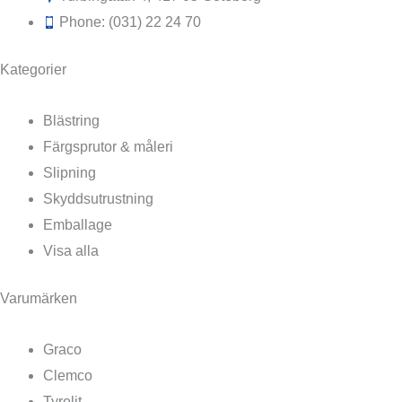
Phone: (031) 22 24 70
Kategorier
Blästring
Färgsprutor & måleri
Slipning
Skyddsutrustning
Emballage
Visa alla
Varumärken
Graco
Clemco
Tyrolit