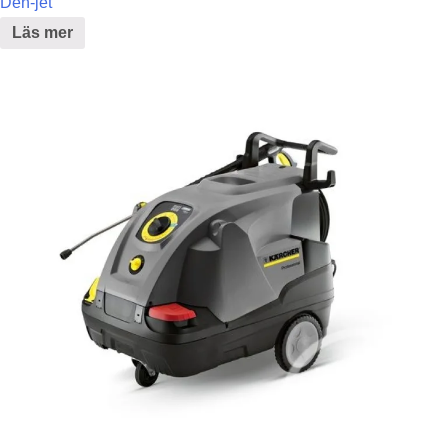
Den-jet
Läs mer