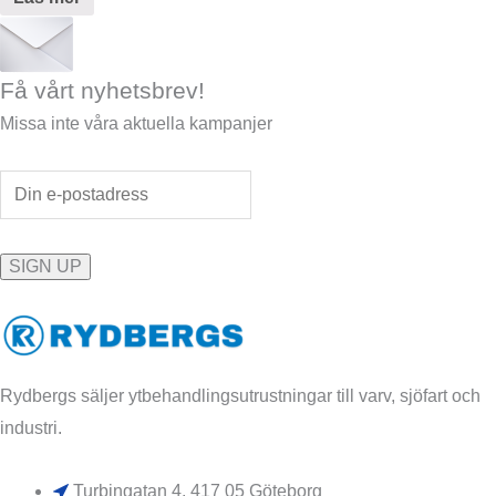
Få vårt nyhetsbrev!
Missa inte våra aktuella kampanjer
Rydbergs säljer ytbehandlingsutrustningar till varv, sjöfart och
industri.
Turbingatan 4, 417 05 Göteborg