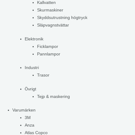
Kallvatten
Skurmaskiner
Skyddsutrustning högtryck
Släpvagnstvättar
Elektronik
Ficklampor
Pannlampor
Industri
Trasor
Övrigt
Tejp & maskering
Varumärken
3M
Anza
Atlas Copco