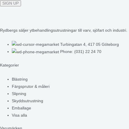
Rydbergs säljer ytbehandlingsutrustningar till varv, sjöfart och industri.
Turbingatan 4, 417 05 Göteborg
Phone: (031) 22 24 70
Kategorier
Blästring
Färgsprutor & måleri
Slipning
Skyddsutrustning
Emballage
Visa alla
Varumärken