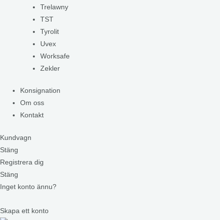
Trelawny
TST
Tyrolit
Uvex
Worksafe
Zekler
Konsignation
Om oss
Kontakt
Kundvagn
Stäng
Registrera dig
Stäng
Inget konto ännu?
Skapa ett konto