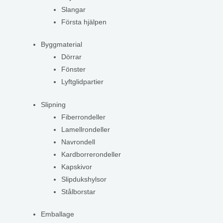
Slangar
Första hjälpen
Byggmaterial
Dörrar
Fönster
Lyftglidpartier
Slipning
Fiberrondeller
Lamellrondeller
Navrondell
Kardborrerondeller
Kapskivor
Slipdukshylsor
Stålborstar
Emballage