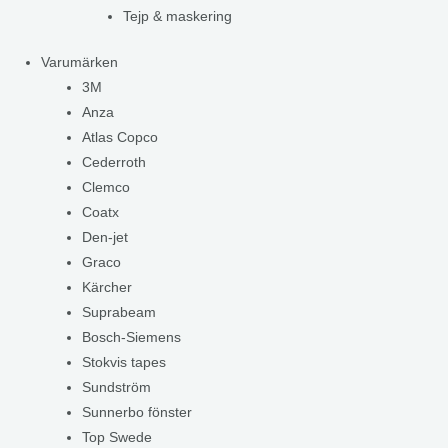
Tejp & maskering
Varumärken
3M
Anza
Atlas Copco
Cederroth
Clemco
Coatx
Den-jet
Graco
Kärcher
Suprabeam
Bosch-Siemens
Stokvis tapes
Sundström
Sunnerbo fönster
Top Swede