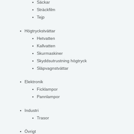
Säckar
Sträckfilm
Tejp
Högtryckstvättar
Hetvatten
Kallvatten
Skurmaskiner
Skyddsutrustning högtryck
Släpvagnstvättar
Elektronik
Ficklampor
Pannlampor
Industri
Trasor
Övrigt