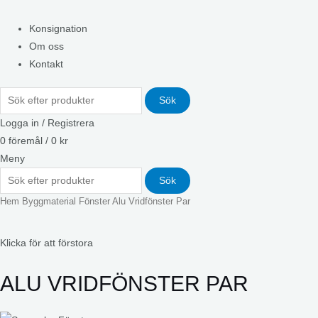
Konsignation
Om oss
Kontakt
Sök
Logga in / Registrera
0
föremål
/
0
kr
Meny
Sök
Hem
Byggmaterial
Fönster
Alu Vridfönster Par
Klicka för att förstora
ALU VRIDFÖNSTER PAR