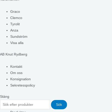
Graco
Clemco
Tyrolit
Anza
Sundström
Visa alla
AB Knut Rydberg
Kontakt
Om oss
Konsignation
Sekretesspolicy
Stäng
Sök