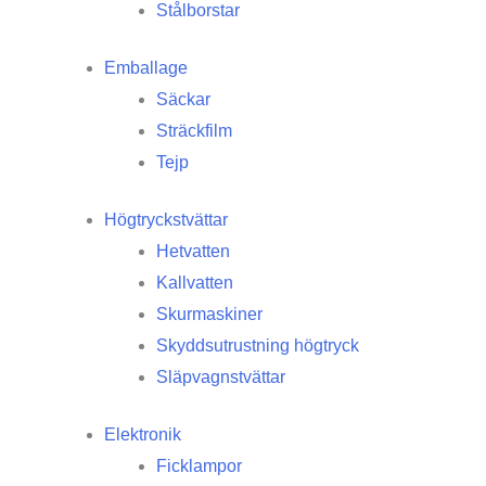
Stålborstar
Emballage
Säckar
Sträckfilm
Tejp
Högtryckstvättar
Hetvatten
Kallvatten
Skurmaskiner
Skyddsutrustning högtryck
Släpvagnstvättar
Elektronik
Ficklampor