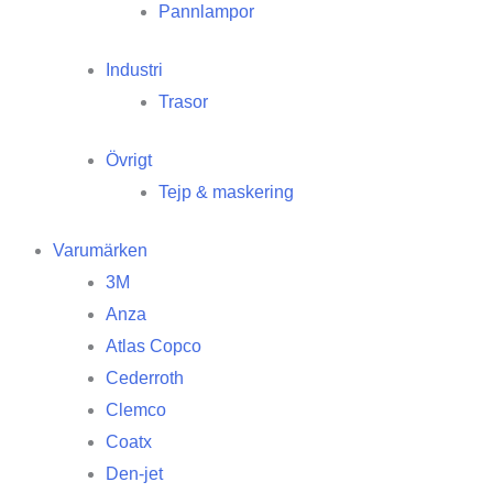
Pannlampor
Industri
Trasor
Övrigt
Tejp & maskering
Varumärken
3M
Anza
Atlas Copco
Cederroth
Clemco
Coatx
Den-jet