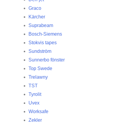
Graco
Kärcher
Suprabeam
Bosch-Siemens
Stokvis tapes
Sundström
Sunnerbo fönster
Top Swede
Trelawny
TST
Tyrolit
Uvex
Worksafe
Zekler