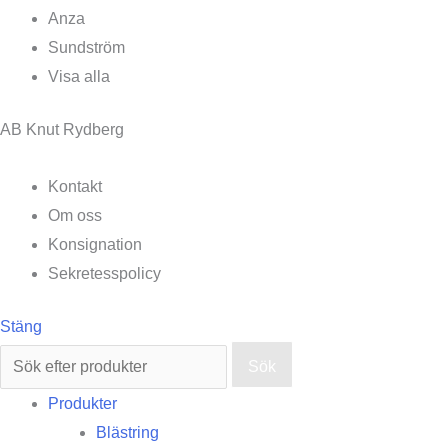
Anza
Sundström
Visa alla
AB Knut Rydberg
Kontakt
Om oss
Konsignation
Sekretesspolicy
Stäng
Sök
Produkter
Blästring