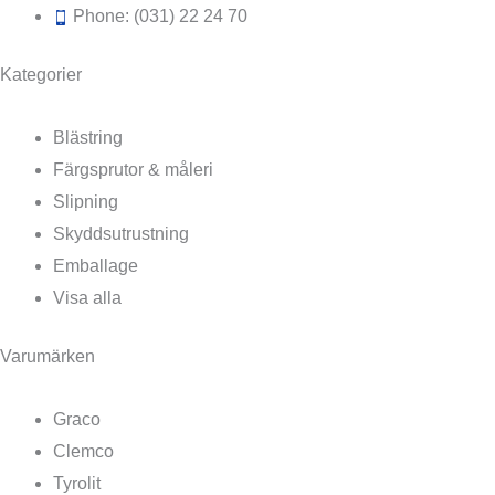
Phone: (031) 22 24 70
Kategorier
Blästring
Färgsprutor & måleri
Slipning
Skyddsutrustning
Emballage
Visa alla
Varumärken
Graco
Clemco
Tyrolit