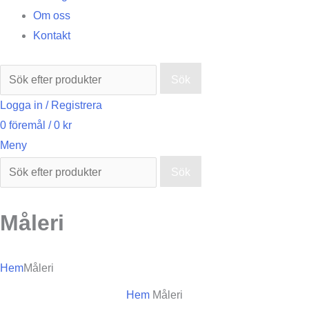
Om oss
Kontakt
Sök
Logga in / Registrera
0
föremål
/
0
kr
Meny
Sök
Måleri
Hem
Måleri
Hem
Måleri