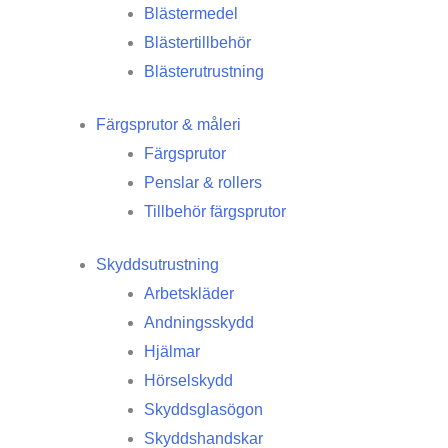
Blästermedel
Blästertillbehör
Blästerutrustning
Färgsprutor & måleri
Färgsprutor
Penslar & rollers
Tillbehör färgsprutor
Skyddsutrustning
Arbetskläder
Andningsskydd
Hjälmar
Hörselskydd
Skyddsglasögon
Skyddshandskar