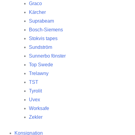
Graco
Kärcher
Suprabeam
Bosch-Siemens
Stokvis tapes
Sundström
Sunnerbo fönster
Top Swede
Trelawny
TST
Tyrolit
Uvex
Worksafe
Zekler
Konsignation