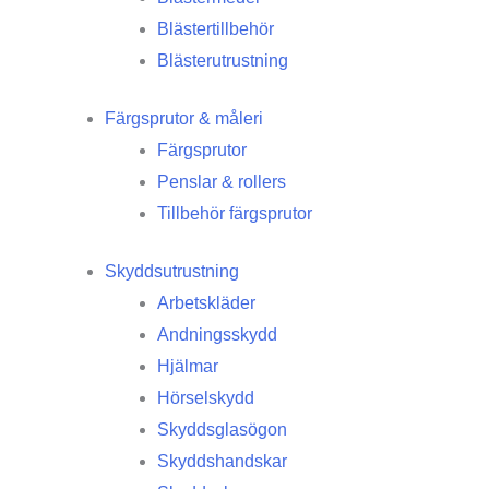
Blästertillbehör
Blästerutrustning
Färgsprutor & måleri
Färgsprutor
Penslar & rollers
Tillbehör färgsprutor
Skyddsutrustning
Arbetskläder
Andningsskydd
Hjälmar
Hörselskydd
Skyddsglasögon
Skyddshandskar