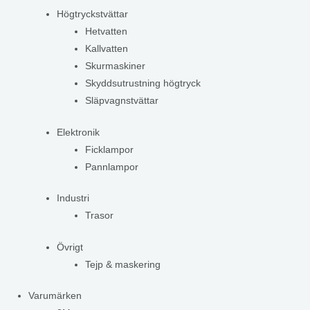
Högtryckstvättar
Hetvatten
Kallvatten
Skurmaskiner
Skyddsutrustning högtryck
Släpvagnstvättar
Elektronik
Ficklampor
Pannlampor
Industri
Trasor
Övrigt
Tejp & maskering
Varumärken