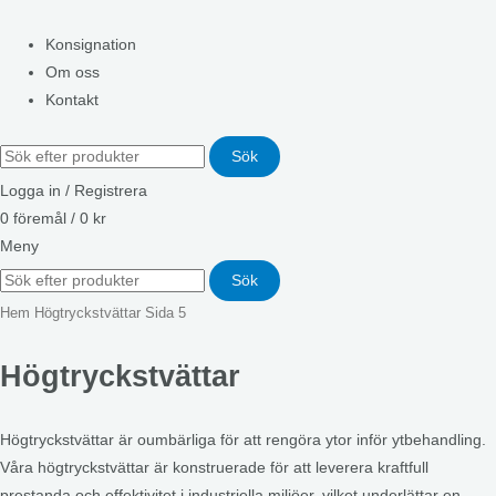
Konsignation
Om oss
Kontakt
Sök
Logga in / Registrera
0
föremål
/
0
kr
Meny
Sök
Hem
Högtryckstvättar
Sida 5
Högtryckstvättar
Högtryckstvättar är oumbärliga för att rengöra ytor inför ytbehandling.
Våra högtryckstvättar är konstruerade för att leverera kraftfull
prestanda och effektivitet i industriella miljöer, vilket underlättar en