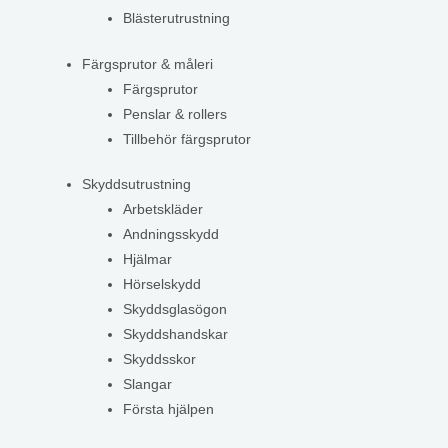
Blästerutrustning
Färgsprutor & måleri
Färgsprutor
Penslar & rollers
Tillbehör färgsprutor
Skyddsutrustning
Arbetskläder
Andningsskydd
Hjälmar
Hörselskydd
Skyddsglasögon
Skyddshandskar
Skyddsskor
Slangar
Första hjälpen