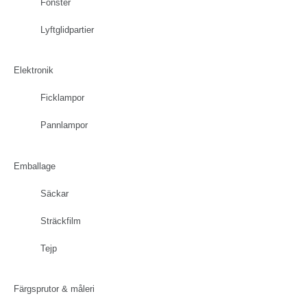
Fönster
Lyftglidpartier
Elektronik
Ficklampor
Pannlampor
Emballage
Säckar
Sträckfilm
Tejp
Färgsprutor & måleri