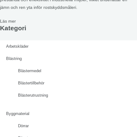
jämn och ren yta inför rostskyddsmåleri.
Läs mer
Kategori
Arbetskläder
Blästring
Blästermedel
Blästertillbehör
Blästerutrustning
Byggmaterial
Dörrar