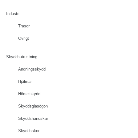
Industri
Trasor
Övrigt
Skyddsutrustning
Andningsskydd
Hjälmar
Hörselskydd
Skyddsglasögon
Skyddshandskar
Skyddsskor