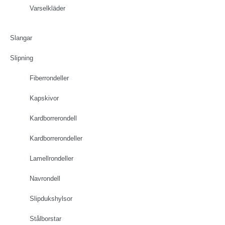
Varselkläder
Slangar
Slipning
Fiberrondeller
Kapskivor
Kardborrerondell
Kardborrerondeller
Lamellrondeller
Navrondell
Slipdukshylsor
Stålborstar