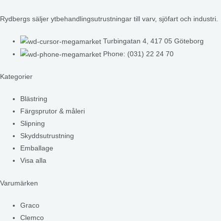
Rydbergs säljer ytbehandlingsutrustningar till varv, sjöfart och industri.
Turbingatan 4, 417 05 Göteborg
Phone: (031) 22 24 70
Kategorier
Blästring
Färgsprutor & måleri
Slipning
Skyddsutrustning
Emballage
Visa alla
Varumärken
Graco
Clemco