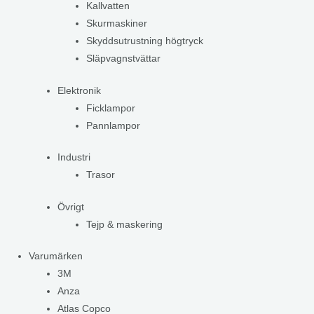
Kallvatten
Skurmaskiner
Skyddsutrustning högtryck
Släpvagnstvättar
Elektronik
Ficklampor
Pannlampor
Industri
Trasor
Övrigt
Tejp & maskering
Varumärken
3M
Anza
Atlas Copco