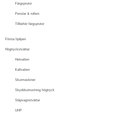
Färgsprutor
Penslar & rollers
Tillbehör färgsprutor
Första hjälpen
Högtryckstvättar
Hetvatten
Kallvatten
Skurmaskiner
Skyddsutrustning högtryck
Släpvagnstvättar
UHP