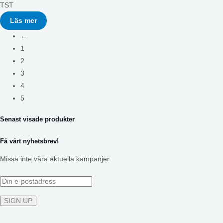
TST
Läs mer
←
1
2
3
4
5
Senast visade produkter
Få vårt nyhetsbrev!
Missa inte våra aktuella kampanjer