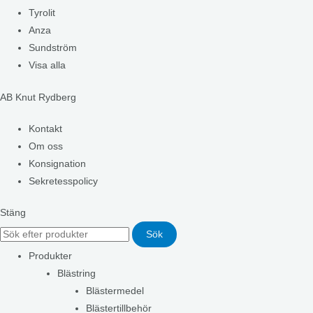
Tyrolit
Anza
Sundström
Visa alla
AB Knut Rydberg
Kontakt
Om oss
Konsignation
Sekretesspolicy
Stäng
Sök
Produkter
Blästring
Blästermedel
Blästertillbehör