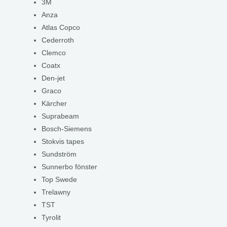
3M
Anza
Atlas Copco
Cederroth
Clemco
Coatx
Den-jet
Graco
Kärcher
Suprabeam
Bosch-Siemens
Stokvis tapes
Sundström
Sunnerbo fönster
Top Swede
Trelawny
TST
Tyrolit